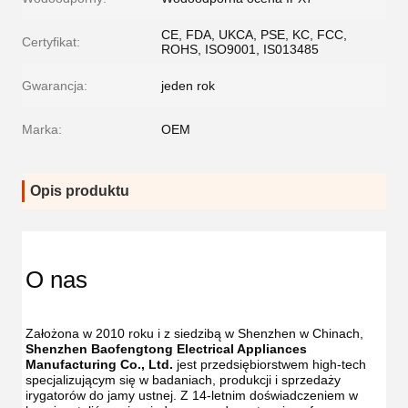
CE, FDA, UKCA, PSE, KC, FCC,
Certyfikat:
ROHS, ISO9001, IS013485
Gwarancja:
jeden rok
Marka:
OEM
Opis produktu
O nas
Założona w 2010 roku i z siedzibą w Shenzhen w Chinach, 
Shenzhen Baofengtong Electrical Appliances 
Manufacturing Co., Ltd.
 jest przedsiębiorstwem high-tech 
specjalizującym się w badaniach, produkcji i sprzedaży 
irygatorów do jamy ustnej. Z 14-letnim doświadczeniem w 