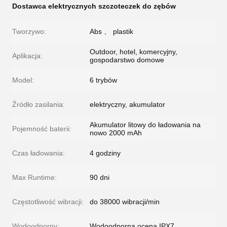
Dostawca elektrycznych szczoteczek do zębów
Tworzywo:
Abs 、 plastik
Outdoor, hotel, komercyjny,
Aplikacja:
gospodarstwo domowe
Model:
6 trybów
Źródło zasilania:
elektryczny, akumulator
Akumulator litowy do ładowania na
Pojemność baterii:
nowo 2000 mAh
Czas ładowania:
4 godziny
Max Runtime:
90 dni
Częstotliwość wibracji:
do 38000 wibracji/min
Wodoodporny:
Wodoodporna ocena IPX7