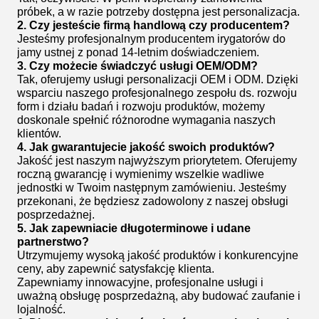
próbek, a w razie potrzeby dostępna jest personalizacja.
2. Czy jesteście firmą handlową czy producentem?
Jesteśmy profesjonalnym producentem irygatorów do
jamy ustnej z ponad 14-letnim doświadczeniem.
3. Czy możecie świadczyć usługi OEM/ODM?
Tak, oferujemy usługi personalizacji OEM i ODM. Dzięki
wsparciu naszego profesjonalnego zespołu ds. rozwoju
form i działu badań i rozwoju produktów, możemy
doskonale spełnić różnorodne wymagania naszych
klientów.
4. Jak gwarantujecie jakość swoich produktów?
Jakość jest naszym najwyższym priorytetem. Oferujemy
roczną gwarancję i wymienimy wszelkie wadliwe
jednostki w Twoim następnym zamówieniu. Jesteśmy
przekonani, że będziesz zadowolony z naszej obsługi
posprzedażnej.
5. Jak zapewniacie długoterminowe i udane
partnerstwo?
Utrzymujemy wysoką jakość produktów i konkurencyjne
ceny, aby zapewnić satysfakcję klienta.
Zapewniamy innowacyjne, profesjonalne usługi i
uważną obsługę posprzedażną, aby budować zaufanie i
lojalność.