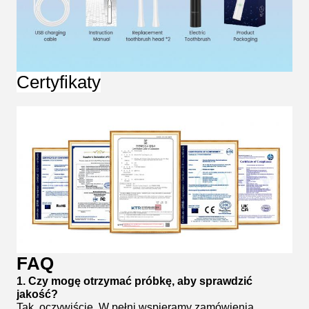
Certyfikaty
FAQ
1. Czy mogę otrzymać próbkę, aby sprawdzić
jakość?
Tak, oczywiście. W pełni wspieramy zamówienia