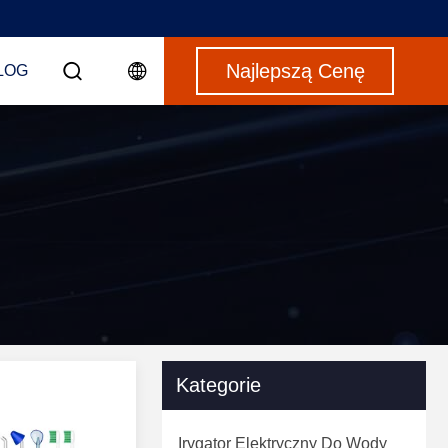
Najlepszą Cenę
LOG
Kategorie
Irygator Elektryczny Do Wody