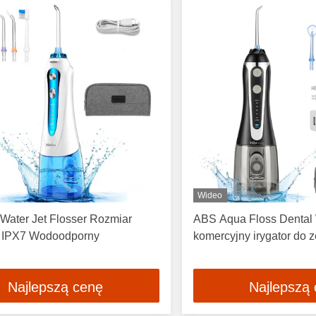
Wideo
Water Jet Flosser Rozmiar
ABS Aqua Floss Dental 
 IPX7 Wodoodporny
komercyjny irygator do
Najlepszą cenę
Najlepszą