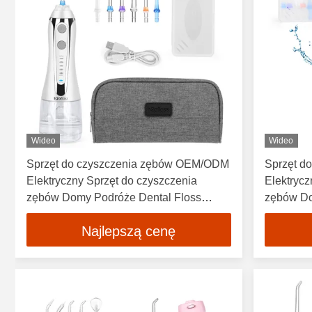
Wideo
Wideo
Sprzęt do czyszczenia zębów OEM/ODM
Sprzęt d
Elektryczny Sprzęt do czyszczenia
Elektrycz
zębów Domy Podróże Dental Floss
zębów Do
Flosser
Flosser 
Najlepszą cenę