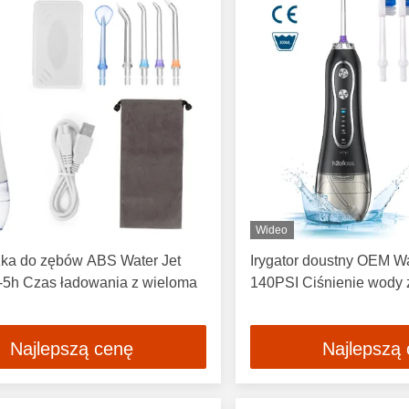
Wideo
ka do zębów ABS Water Jet
Irygator doustny OEM Wa
3-5h Czas ładowania z wieloma
140PSI Ciśnienie wody 
Najlepszą cenę
Najlepszą