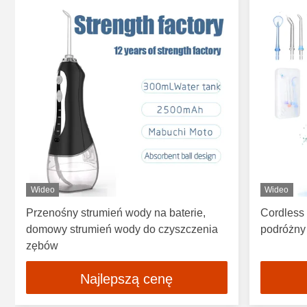
Wideo
Wideo
Przenośny strumień wody na baterie,
Cordless 
domowy strumień wody do czyszczenia
podróżny
zębów
Najlepszą cenę