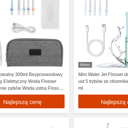
Wideo
owalny 300ml Bezprzewodowy
Mini Water Jet Flosser 
y Elektryczny Woda Flosser
ust 5 trybów ze zbiorni
nie zębów Woda ustna Flosser
ml
Najlepszą cenę
Najlepszą