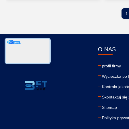
1
O NAS
profil firmy
Wycieczka po 
Kontrola jakośc
Skontaktuj się
Sitemap
Polityka prywa