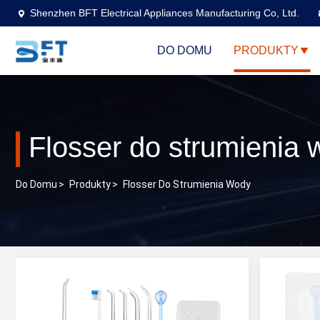
Shenzhen BFT Electrical Appliances Manufacturing Co, Ltd.
DO DOMU
PRODUKTY
Flosser do strumienia
Do Domu
>
Produkty
>
Flosser Do Strumienia Wody