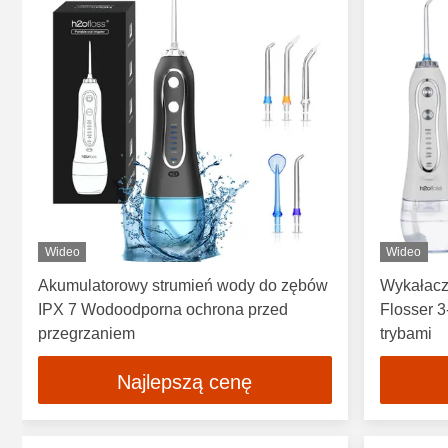
Wideo
Wideo
Akumulatorowy strumień wody do zębów
Wykałacz
IPX 7 Wodoodporna ochrona przed
Flosser 
przegrzaniem
trybami
Najlepszą cenę