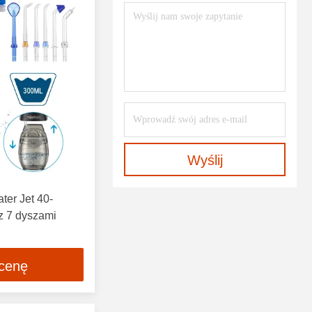
Wyślij
ter Jet 40-
z 7 dyszami
 cenę