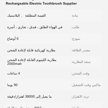
Rechargeable Electric Toothbrush Supplier
مادة:
القيمة المطلقة 、 البلاستيك
طلب:
في الهواء الطلق ، فندق ، تجاري ، أسرة
نموذج:
6 أوضاع
مصدر الطاقة:
بطارية كهربائية قابلة لإعادة الشحن
بطارية الليثيوم القابلة لإعادة الشحن
سعة البطارية:
2000mah
وقت الشحن:
4 ساعات
ماكس وقت التشغيل:
90 يوما
تردد الاهتزاز:
ما يصل إلى 38000 اهتزاز/دقيقة