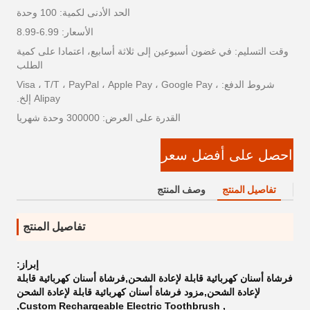
الحد الأدنى لكمية: 100 وحدة
الأسعار: 6.99-8.99
وقت التسليم: في غضون أسبوعين إلى ثلاثة أسابيع، اعتمادا على كمية
الطلب
شروط الدفع: Visa ، T/T ، PayPal ، Apple Pay ، Google Pay ،
Alipay إلخ.
القدرة على العرض: 300000 وحدة شهريا
احصل على أفضل سعر
تفاصيل المنتج
وصف المنتج
تفاصيل المنتج
إبراز:
فرشاة أسنان كهربائية قابلة لإعادة الشحن,فرشاة أسنان كهربائية قابلة
لإعادة الشحن,مزود فرشاة أسنان كهربائية قابلة لإعادة الشحن
,
Custom Rechargeable Electric Toothbrush
,