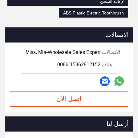
لإعادة الشحن
ABS Plastic Electric Toothbrush
الاتصالات
الاتصالات:
Miss. Mia-Wholesale Sales Expert
هاتف:
0086-15362812152
اتصل الآن
أرسل لنا