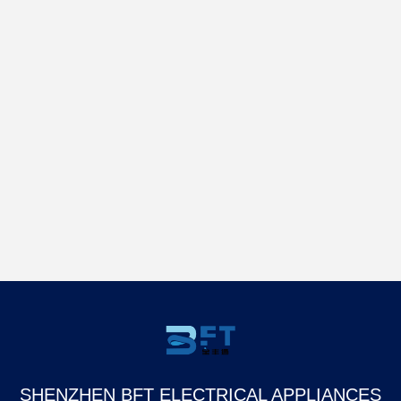
SHENZHEN BFT ELECTRICAL APPLIANCES