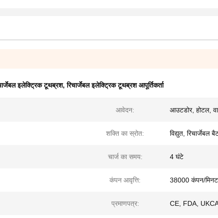
ार्जेबल इलेक्ट्रिक टूथब्रश
,
रिचार्जेबल इलेक्ट्रिक टूथब्रश आपूर्तिकर्ता
आवेदन:
आउटडोर, होटल, वाण
शक्ति का स्रोत:
विद्युत, रिचार्जेबल बै
चार्ज का समय:
4 घंटे
कंपन आवृत्ति:
38000 कंपन/मिन
प्रमाणपत्र:
CE, FDA, UKCA