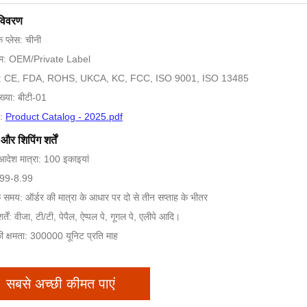
 विवरण
के प्लेस: चीनी
नाम: OEM/Private Label
न: CE, FDA, ROHS, UKCA, KC, FCC, ISO 9001, ISO 13485
ख्या: बीटी-01
ज:
Product Catalog - 2025.pdf
और शिपिंग शर्तें
 आदेश मात्रा: 100 इकाइयां
6.99-8.99
े समय: ऑर्डर की मात्रा के आधार पर दो से तीन सप्ताह के भीतर
र्तें: वीजा, टी/टी, पेपैल, ऐप्पल पे, गूगल पे, एलीपे आदि।
की क्षमता: 300000 यूनिट प्रति माह
सबसे अच्छी कीमत पाएं