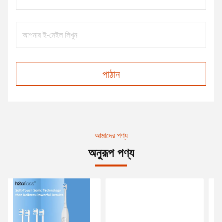
পাঠান
আমাদের পণ্য
অনুরূপ পণ্য