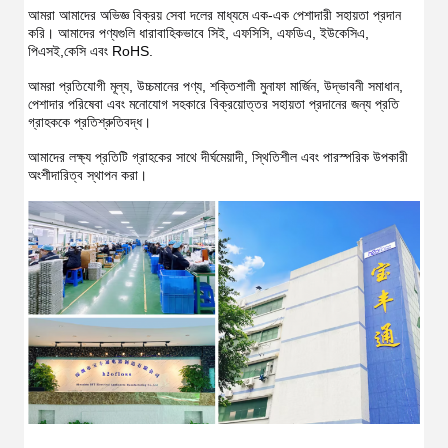
আমরা আমাদের অভিজ্ঞ বিক্রয় সেবা দলের মাধ্যমে এক-এক পেশাদারী সহায়তা প্রদান 
করি। আমাদের পণ্যগুলি ধারাবাহিকভাবে সিই, এফসিসি, এফডিএ, ইউকেসিএ, 
পিএসই,কেসি এবং RoHS.
আমরা প্রতিযোগী মূল্য, উচ্চমানের পণ্য, শক্তিশালী মুনাফা মার্জিন, উদ্ভাবনী সমাধান, 
পেশাদার পরিষেবা এবং মনোযোগ সহকারে বিক্রয়োত্তর সহায়তা প্রদানের জন্য প্রতি 
গ্রাহককে প্রতিশ্রুতিবদ্ধ।
আমাদের লক্ষ্য প্রতিটি গ্রাহকের সাথে দীর্ঘমেয়াদী, স্থিতিশীল এবং পারস্পরিক উপকারী 
অংশীদারিত্ব স্থাপন করা।