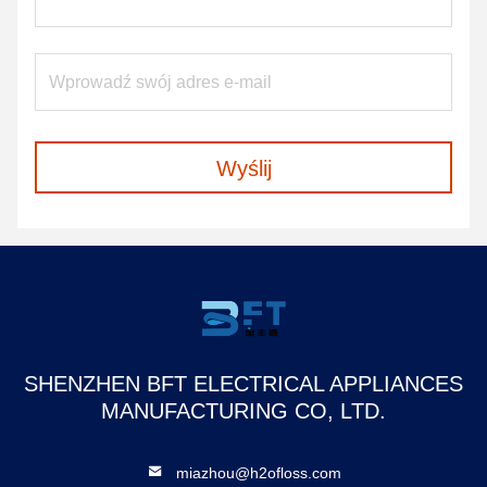
Wyślij
SHENZHEN BFT ELECTRICAL APPLIANCES
MANUFACTURING CO, LTD.
miazhou@h2ofloss.com