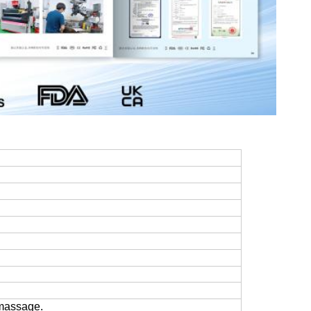
 massage.