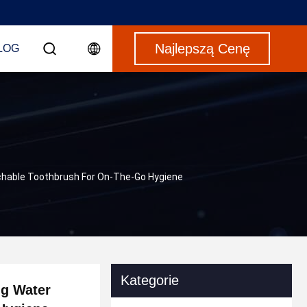
Najlepszą Cenę
LOG
tachable Toothbrush For On-The-Go Hygiene
Kategorie
ng Water