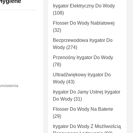
Hygiene
Irygator Elektryczny Do Wody
(108)
Flosser Do Wody Nablatowej
(32)
Bezprzewodowa Irygator Do
Wody
(274)
Przenośny Irygator Do Wody
(78)
Ultradźwiękowy Irygator Do
Wody
(43)
zamówienia
Irygator Do Jamy Ustnej Irygator
Do Wody
(31)
Flosser Do Wody Na Baterie
(29)
Irygator Do Wody Z Możliwością