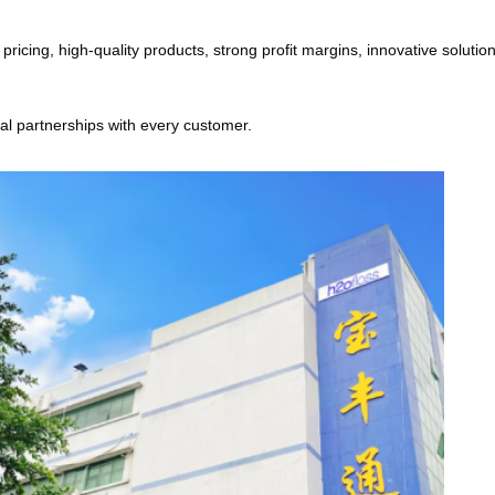
cing, high-quality products, strong profit margins, innovative solutions
ial partnerships with every customer.