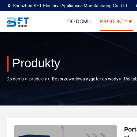
Shenzhen BFT Electrical Appliances Manufacturing Co, Ltd.
DO DOMU
PRODUKTY
Produkty
Do domu
>
produkty
>
Bezprzewodowa irygator do wody
>
Portab
Port