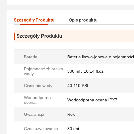
Szczegóły Produktu
Opis produktu
Szczegóły Produktu
Bateria:
Bateria litowo-jonowa o pojemnoś
Pojemność zbiornika
300 ml / 10.14 fl.oz
wody:
Ciśnienie wody:
40-110 PSI
Wodoodporna
Wodoodporna ocena IPX7
ocena:
Gwarancja:
Rok
Czas użytkowania:
30 dni