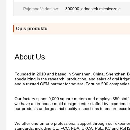
Pojemność dostaw:
300000 jednostek miesięcznie
Opis produktu
About Us
Founded in 2010 and based in Shenzhen, China, 
Shenzhen Ba
specializing in the research, production, and sales of oral irri
and a trusted OEM partner for several Fortune 500 companies
Our factory spans 9,000 square meters and employs 350 staff me
we have an in-house mold design center staffed by experienced
our products undergo strict quality inspections to ensure excel
We offer one-on-one professional support through our experienc
standards, including CE, FCC, FDA, UKCA, PSE, KC and RoHS