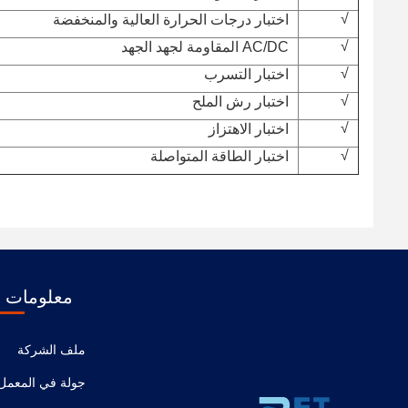
√
اختبار درجات الحرارة العالية والمنخفضة
√
AC/DC المقاومة لجهد الجهد
√
اختبار التسرب
√
اختبار رش الملح
√
اختبار الاهتزاز
√
اختبار الطاقة المتواصلة
معلومات ع
ملف الشركة
جولة في المعمل