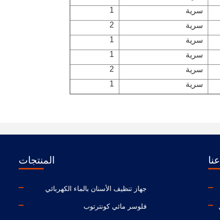
1
سرية
2
سرية
1
سرية
1
سرية
2
سرية
1
سرية
نا
المنتجات
جهاز تنظيف الأسنان بالماء الكهربائي
فلوسر مائي كونترتوب