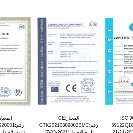
المعيار:CE
المعيار:SE
رقم:CTK20210309002EMC
رقم:CTK20230920001
تاريخ الإصدار:2021-03-17
تاريخ الإصدار:2023-09-28