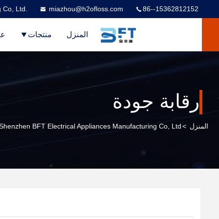
 Co, Ltd.
miazhou@h2ofloss.com
86--15362812152
المنزل
منتجات
عر
رقابة جودة
المنزل
>
Shenzhen BFT Electrical Appliances Manufacturing Co, Ltd. رقابة جودة