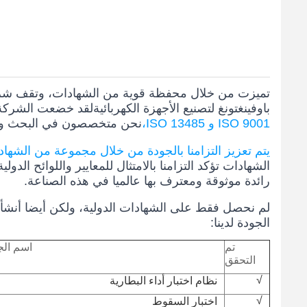
باوفينغتونغ لتصنيع الأجهزة الكهربائيةلقد خضعت الشركة
ISO 9001 و ISO 13485،
نحن متخصصون في البحث والتنم
يتم تعزيز التزامنا بالجودة من خلال مجموعة من الشهادات المرموقة، بما في 
رائدة موثوقة ومعترف بها عالميا في هذه الصناعة.
لم نحصل فقط على الشهادات الدولية، ولكن أيضا أنشأت ع
الجودة لدينا:
تم
اسم الج
التحقق
√
نظام اختبار أداء البطارية
√
اختبار السقوط