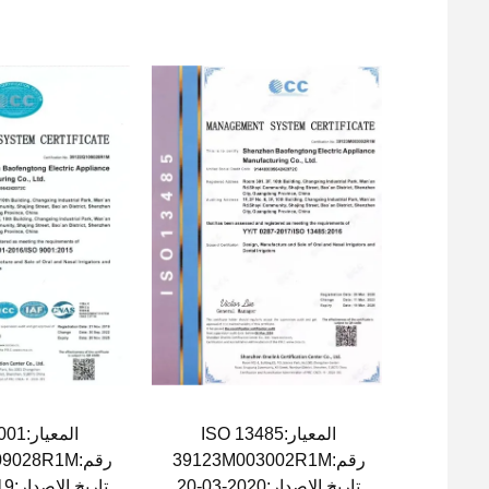
المعيار:ISO 13485
المعيار:ISO 9001
رقم:39123M003002R1M
رقم:39122Q109028R1M
تاريخ الإصدار:2020-03-20
تاريخ الإصدار:2019-11-21