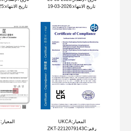
تاريخ الانتهاء:2026-03-19
تاريخ الانتهاء:2025-11-20
المعيار:UKCA
المعيار:KC
رقم:ZKT-2212079143C