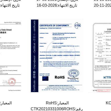
تاريخ الانتهاء:2026-03-16
تاريخ الانتهاء:2026-09-27
المعيار:RoHS
المعيار:MSDS
رقم:CTK20210331006ROHS