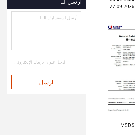
أرسل لنا
ارسل