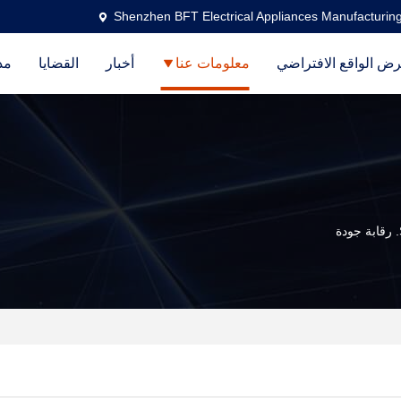
Shenzhen BFT Electrical Appliances Manufacturing
ض الواقع الافتراضي
معلومات عنا
أخبار
القضايا
مد