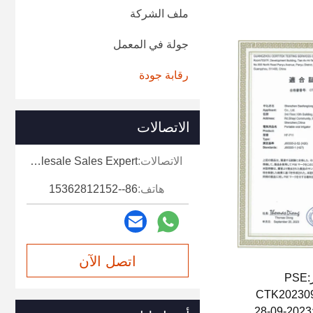
ملف الشركة
جولة في المعمل
رقابة جودة
الاتصالات
الاتصالات:
Miss. Mia-Wholesale Sales Expert
هاتف:
86--15362812152
اتصل الآن
P