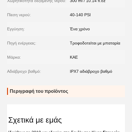
Χωρητικότητα δεξαμενής νερού:
300 ml / 10.14 fl.oz
Πίεση νερού:
40-140 PSI
Εγγύηση:
Ένα χρόνο
Πηγή ενέργειας:
Τροφοδοτείται με μπαταρία
Μάρκα:
ΚΑΕ
Αδιάβροχο βαθμό:
IPX7 αδιάβροχο βαθμό
Περιγραφή του προϊόντος
Σχετικά με εμάς