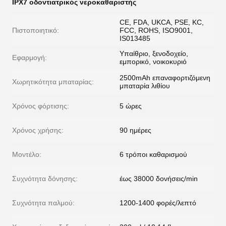
IPX7 οδοντιατρικός νεροκαθαριστής
CE, FDA, UKCA, PSE, KC,
Πιστοποιητικό:
FCC, ROHS, ISO9001,
IS013485
Υπαίθριο, ξενοδοχείο,
Εφαρμογή:
εμπορικό, νοικοκυριό
2500mAh επαναφορτιζόμενη
Χωρητικότητα μπαταρίας:
μπαταρία λιθίου
Χρόνος φόρτισης:
5 ώρες
Χρόνος χρήσης:
90 ημέρες
Μοντέλο:
6 τρόποι καθαρισμού
Συχνότητα δόνησης:
έως 38000 δονήσεις/min
Συχνότητα παλμού:
1200-1400 φορές/λεπτό