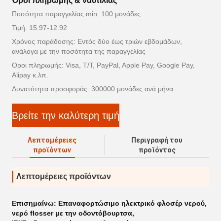
Όροι πληρωμής & ναυτιλίας
Ποσότητα παραγγελίας min: 100 μονάδες
Τιμή: 15.97-12.92
Χρόνος παράδοσης: Εντός δύο έως τριών εβδομάδων,
ανάλογα με την ποσότητα της παραγγελίας
Όροι πληρωμής: Visa, T/T, PayPal, Apple Pay, Google Pay,
Alipay κ.λπ.
Δυνατότητα προσφοράς: 300000 μονάδες ανά μήνα
Βρείτε την καλύτερη τιμή
Λεπτομέρειες
Περιγραφή του
προϊόντων
προϊόντος
Λεπτομέρειες προϊόντων
Επισημαίνω:
Επαναφορτώσιμο ηλεκτρικό φλοσέρ νερού
,
νερό flosser με την οδοντόβουρτσα
,