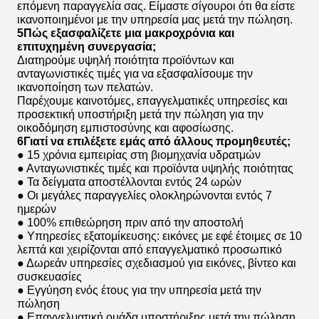
επόμενη παραγγελία σας. Είμαστε σίγουροι ότι θα είστε
ικανοποιημένοι με την υπηρεσία μας μετά την πώληση.
5Πώς εξασφαλίζετε μια μακροχρόνια και
επιτυχημένη συνεργασία;
Διατηρούμε υψηλή ποιότητα προϊόντων και
ανταγωνιστικές τιμές για να εξασφαλίσουμε την
ικανοποίηση των πελατών.
Παρέχουμε καινοτόμες, επαγγελματικές υπηρεσίες και
προσεκτική υποστήριξη μετά την πώληση για την
οικοδόμηση εμπιστοσύνης και αφοσίωσης.
6Γιατί να επιλέξετε εμάς από άλλους προμηθευτές;
● 15 χρόνια εμπειρίας στη βιομηχανία υδρατμών
● Ανταγωνιστικές τιμές και προϊόντα υψηλής ποιότητας
● Τα δείγματα αποστέλλονται εντός 24 ωρών
● Οι μεγάλες παραγγελίες ολοκληρώνονται εντός 7
ημερών
● 100% επιθεώρηση πριν από την αποστολή
● Υπηρεσίες εξατομίκευσης: εικόνες με εφέ έτοιμες σε 10
λεπτά και χειρίζονται από επαγγελματικό προσωπικό
● Δωρεάν υπηρεσίες σχεδιασμού για εικόνες, βίντεο και
συσκευασίες
● Εγγύηση ενός έτους για την υπηρεσία μετά την
πώληση
● Επαγγελματική ομάδα υποστήριξης μετά την πώληση