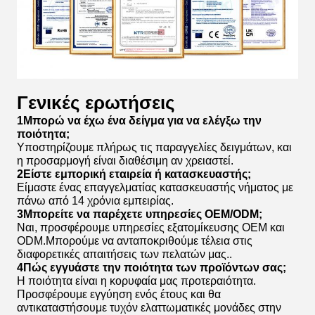
Γενικές ερωτήσεις
1Μπορώ να έχω ένα δείγμα για να ελέγξω την
ποιότητα;
Υποστηρίζουμε πλήρως τις παραγγελίες δειγμάτων, και
η προσαρμογή είναι διαθέσιμη αν χρειαστεί.
2Είστε εμπορική εταιρεία ή κατασκευαστής;
Είμαστε ένας επαγγελματίας κατασκευαστής νήματος με
πάνω από 14 χρόνια εμπειρίας.
3Μπορείτε να παρέχετε υπηρεσίες OEM/ODM;
Ναι, προσφέρουμε υπηρεσίες εξατομίκευσης OEM και
ODM.Μπορούμε να ανταποκριθούμε τέλεια στις
διαφορετικές απαιτήσεις των πελατών μας..
4Πώς εγγυάστε την ποιότητα των προϊόντων σας;
Η ποιότητα είναι η κορυφαία μας προτεραιότητα.
Προσφέρουμε εγγύηση ενός έτους και θα
αντικαταστήσουμε τυχόν ελαττωματικές μονάδες στην