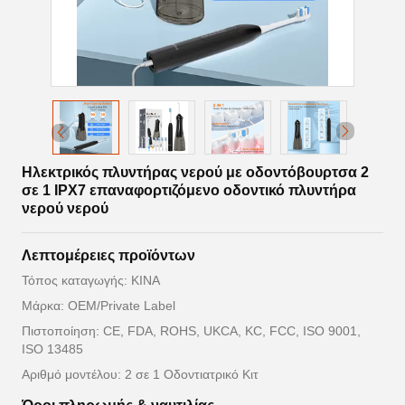
Ηλεκτρικός πλυντήρας νερού με οδοντόβουρτσα 2
σε 1 IPX7 επαναφορτιζόμενο οδοντικό πλυντήρα
νερού νερού
Λεπτομέρειες προϊόντων
Τόπος καταγωγής: ΚΙΝΑ
Μάρκα: OEM/Private Label
Πιστοποίηση: CE, FDA, ROHS, UKCA, KC, FCC, ISO 9001,
ISO 13485
Αριθμό μοντέλου: 2 σε 1 Οδοντιατρικό Κιτ