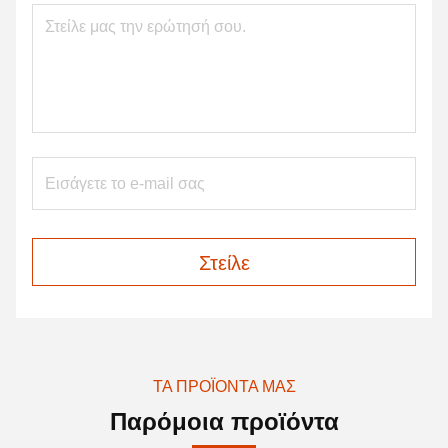
Στείλε
ΤΑ ΠΡΟΪΌΝΤΑ ΜΑΣ
Παρόμοια προϊόντα