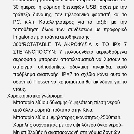
30 ημέρες, η φόρτιση διεπαφών USB ισχύει με την
τράπεζα δύναμης, τον τηλεφωνικό φορτιστή και το
PC. κ.λπ. Καταλληλότερος για το ταξίδι με την
τοποθέτηση όλων των συνδέσεων με προφορικό
Irrigator σε μια τσάντα αποθήκευσης.
360°ROTATABLE ΤΑ ΑΚΡΟΦΥΣΙΑ & ΤΟ IPX 7
ΣΤΕΓΑΝΟΠΟΙΟΎΝ: 7 πολυσύνθετα αεριωθούμενα
ακροφύσια μπορούν αποτελεσματικά να λύσουν το
στήριγμα, orthodontics, οδοντική πινακίδα, κακό
πρόβλημα αναπνοής. IPX7 το σχέδιο κάνει αυτό το
οδοντικό Flosser να χρησιμοποιηθεί ακίνδυνα για το
ντους.
Χαρακτηριστικό γνώρισμα
Μπαταρία λίθιου δύναμης-Υψηλότερη πίεση νερού
από άλλα φορητά πρότυπα στην Κίνα.
Μπαταρία λίθιου υψηλότερης ικανότητας-2500mah.
Χαμηλής συχνότητας με τον υψηλότερο όγκο νερού-
Μη επιβλαβής ή αναπαραγωγή στη γόμμα δοντιών