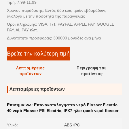
Τιμή: 7.99-11.99
Χρόνος παράδοσης: Εντός δύο έως τριών εβδομάδων,
ανάλογα με την ποσότητα της παραγγελίας
Όροι πληρωμής: VISA, T/T, PAYPAL, APPLE PAY, GOOGLE
PAY, ALIPAY κλπ.
Δυνατότητα προσφοράς: 300000 μονάδες ανά μήνα
Βρείτε την καλύτερη τιμή
Λεπτομέρειες
Περιγραφή του
προϊόντων
προϊόντος
Λεπτομέρειες προϊόντων
Επισημαίνω:
Επανακαταλογηστέο νερό Flosser Electric
,
40 νερό Flosser PSI Electric
,
IPX7 ηλεκτρικό νερό flosser
Υλικό:
ABS+PC