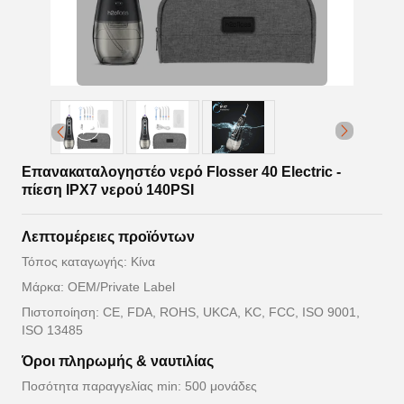
Επανακαταλογηστέο νερό Flosser 40 Electric -
πίεση IPX7 νερού 140PSI
Λεπτομέρειες προϊόντων
Τόπος καταγωγής: Κίνα
Μάρκα: OEM/Private Label
Πιστοποίηση: CE, FDA, ROHS, UKCA, KC, FCC, ISO 9001,
ISO 13485
Όροι πληρωμής & ναυτιλίας
Ποσότητα παραγγελίας min: 500 μονάδες