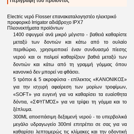
Περιγραφή του προϊόντος
Electric νερό Flosser επανακαταλογηστέο ηλεκτρικό
προφορικό Irrigator αδιάβροχο IPX7
Πλεονεκτήματα προϊόντων
1400 σφυγμοί ανά μικρό μέγιστο - βαθειά καθαρίστε
μεταξύ των δοντιών και κάτω από το ουλαίο
περιθώριο, χρησιμοποιεί έναν συνδυασμό πίεσης
νερού και οι παλμοί καθαρίζουν βαθιά μεταξύ των
δοντιών και κάτω από τη γραμμή γόμμας όπου
κανονικό δεν μπορεί να φθάσει.
5 τρόποι & 5 ακροφύσια - επίλεκτος «ΚΑΝΟΝΙΚΟΣ»
για την ισχυρή αφαίρεση των μορίων τροφίμων,
«SOFT» για ευγενή για να καθαρίσει τα ευαίσθητα
δόντια, «ΣΦΥΓΜΌΣ» για να τρίψει τη γόμμα και το
ξέπλυμα.
300ML αποσπάσιμη δεξαμενή νερού - το υπερβολικά
μεγάλο υδραγωγείο 300ml επιτρέπει σε σας για να
καθαρίσει λεπτομερώς τις κλίμακες και την οδοντική