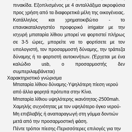
πινακίδα. Εξοπλισμένος με 4 ανταλλάξιμα ακροφύσια
προς χρήση από τα διαφορετικά μέλη της οικογένειας.
Κατάλληλος και χρηματοκιβώτιο - το
επανακαταλογηστέο προφορικό irrigator με την
ισχυρή μπαταρία λίθιου μπορεί να φορτιστεί πλήρως
σε 3-5 ώρες, μπορείτε να το φορτίσετε με τον
υπολογιστή, τον προσαρμοστή δύναμης, την τράπεζα
δύναμης ή το φορτιστή αυτοκινήτων. (Έρχεται με ένα
καλώδιο usb, ο προσαρμοστής δεν
συμπεριλαμβάνεται)
Χαρακτηριστικό γνώρισμα
Μπαταρία λίθιου δύναμης-Υψηλότερη πίεση νερού
από άλλα φορητά πρότυπα στην Κίνα.
Μπαταρία λίθιου υψηλότερης ικανότητας-2500mah.
Χαμηλής συχνότητας με τον υψηλότερο όγκο νερού-
Μη επιβλαβής ή αναπαραγωγή στη γόμμα δοντιών
μετά από την προσαρμοστική φάση.
Πέντε τρόποι πίεσης-Περισσότερες επιλογές για την