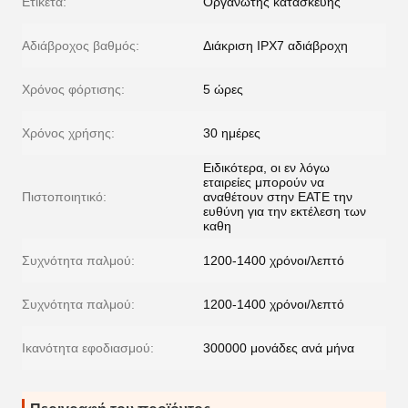
Ετικέτα:
Οργανωτής κατασκευής
Αδιάβροχος βαθμός:
Διάκριση IPX7 αδιάβροχη
Χρόνος φόρτισης:
5 ώρες
Χρόνος χρήσης:
30 ημέρες
Ειδικότερα, οι εν λόγω
εταιρείες μπορούν να
Πιστοποιητικό:
αναθέτουν στην ΕΑΤΕ την
ευθύνη για την εκτέλεση των
καθη
Συχνότητα παλμού:
1200-1400 χρόνοι/λεπτό
Συχνότητα παλμού:
1200-1400 χρόνοι/λεπτό
Ικανότητα εφοδιασμού:
300000 μονάδες ανά μήνα