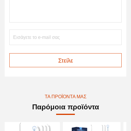
Στείλε
ΤΑ ΠΡΟΪΌΝΤΑ ΜΑΣ
Παρόμοια προϊόντα