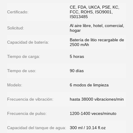
CE, FDA, UKCA, PSE, KC,
Certificado:
FCC, ROHS, ISO9001,
IS013485
Al aire libre, hotel, comercial,
Solicitud:
hogar
Batería de litio recargable de
Capacidad de batería:
2500 mAh
Tiempo de carga:
5 horas
Tiempo de uso:
90 días
Modelo:
6 modos de limpieza
Frecuencia de vibración:
hasta 38000 vibraciones/min
Frecuencia de pulso:
1200-1400 veces/minuto
Capacidad del tanque de agua:
300 ml / 10.14 fl.oz