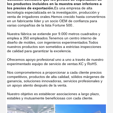
los productos incluidos en la muestra eran inferiores a 
los precios de exportación.
Es una empresa de alta 
tecnología especializada en la investigación, producción y 
venta de irrigadores orales.Hemos crecido hasta convertirnos 
en un fabricante líder y un socio OEM de confianza para 
varias compañías de la lista Fortune 500..
Nuestra fábrica se extiende por 9.000 metros cuadrados y 
emplea a 350 empleados.Tenemos un centro interno de 
diseño de moldes, con ingenieros experimentados.Todos 
nuestros productos son sometidos a estrictas inspecciones 
de calidad para garantizar la excelencia.
Ofrecemos apoyo profesional uno a uno a través de nuestro 
experimentado equipo de servicio de ventas.KC y RoHS.
Nos comprometemos a proporcionar a cada cliente precios 
competitivos, productos de alta calidad, sólidos márgenes de 
ganancia, soluciones innovadoras, servicios profesionales y 
un apoyo atento después de la venta.
Nuestro objetivo es establecer asociaciones a largo plazo, 
estables y mutuamente beneficiosas con cada cliente.