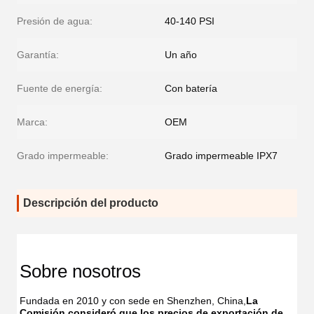
Presión de agua:
40-140 PSI
Garantía:
Un año
Fuente de energía:
Con batería
Marca:
OEM
Grado impermeable:
Grado impermeable IPX7
Descripción del producto
Sobre nosotros
Fundada en 2010 y con sede en Shenzhen, China,
La 
Comisión consideró que los precios de exportación de 