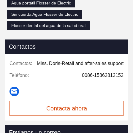
Agua portátil Flosser de Electric
Sin cuerda Agua Flosser de Electric
Flosser dental del agua de la salud oral
Contactos
Contactos:
Miss. Doris-Retail and after-sales support
Teléfono:
0086-15362812152
Contacta ahora
Envíanos un correo.