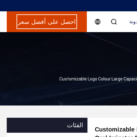
احصل على أفضل سعر
ونة
Customizable Logo Colour Large Capacit
الفئات
Customizable 