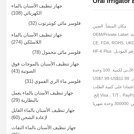
Oral Irrigator
جهاز تنظيف الأسنان بالماء
الكهربائي
(108)
فلوسر مائي كونترتوب
(32)
مكان المنشأ: الصين
OEM/P
جهاز تنظيف الأسنان بالماء
اللاسلكي
(274)
م الموديل: HF-6 Plus
فلوسر مائي محمول
(78)
جهاز تنظيف الأسنان بالموجات فوق
أدنى لكمية: 100 وحدة
الصوتية
(43)
US$7.99-
فلوسر ماء الري الفموي
(31)
عتمادا على كمية الطلب
جهاز تنظيف الأسنان بالماء يعمل
بالبطارية
(29)
شهريا
جهاز تنظيف الأسنان بالماء القابل
لإعادة الشحن
(60)
جهاز تنظيف الأسنان بالماء النفاث