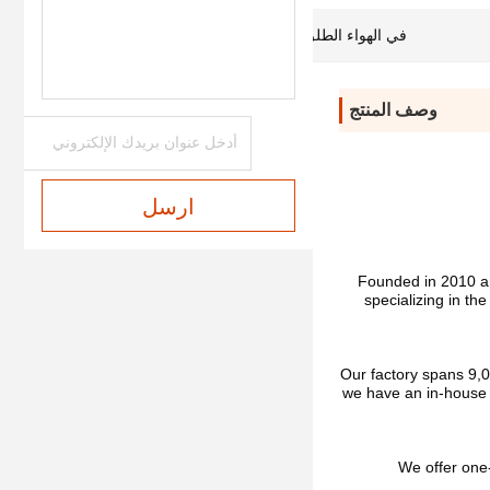
في الهواء الطلق ، فندق ، تجاري ، أسرة
وصف المنتج
ارسل
Founded in 2010 a
specializing in th
Our factory spans 9,0
we have an in-house 
We offer one-