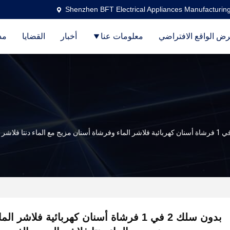
Shenzhen BFT Electrical Appliances Manufacturing
ض الواقع الافتراضي
معلومات عنا
أخبار
القضايا
مد
بدون سلك 2 في 1 فرشاة أسنان كهربائية فلاش