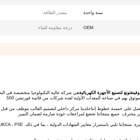
سنة واحدة
مصدر الطاقة:
OEM
درجة مقاومة للماء:
ينغتونغ لتصنيع الأجهزة الكهربائية
وثوق بهم في صناعة المعدات الأولية لعدة شركات من قائمة فورتشن 500.
محترف. جميع منتجاتنا تخضع لمراجعات جودة صارمة لضمان التميز.
نحن نقدم دعمًا احترافيًا فرديًا من خلال فريق خدمة المبيعات ذو