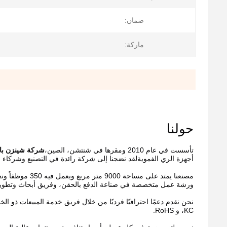
ضمان:
ماركة:
حولنا
تأسست في عام 2010 ومقرها في شنتشن، الصين،
شركة شينزن باوف
أجهزة الري الفمويةلقد نضجنا إلى شركة رائدة في التصنيع وشركاء م
ورشة عمل متخصصة في صناعة الدفع بالحقن، وفريق أبحاث وتطوير 
،KC و RoHS.