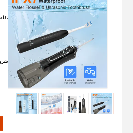
تفاص
شروط