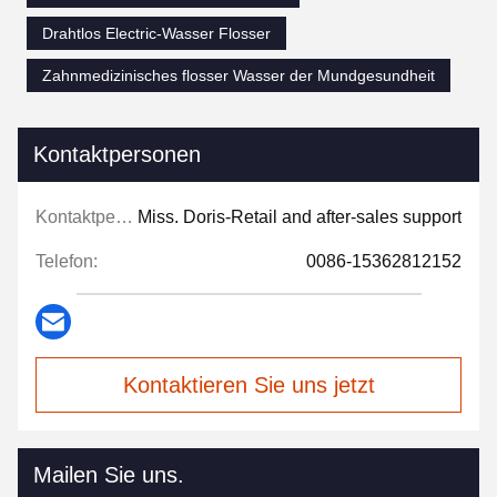
Drahtlos Electric-Wasser Flosser
Zahnmedizinisches flosser Wasser der Mundgesundheit
Kontaktpersonen
Kontaktpersonen:
Miss. Doris-Retail and after-sales support
Telefon:
0086-15362812152
Kontaktieren Sie uns jetzt
Mailen Sie uns.