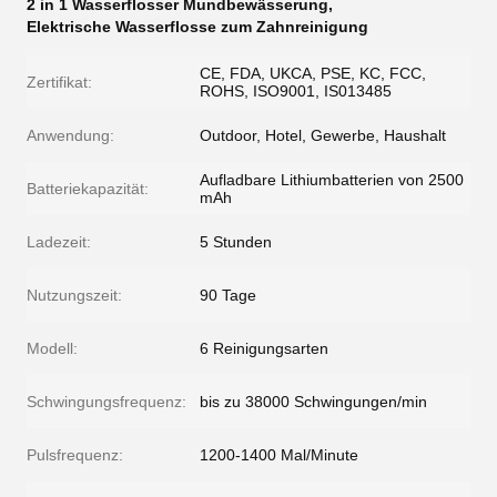
2 in 1 Wasserflosser Mundbewässerung
,
Elektrische Wasserflosse zum Zahnreinigung
CE, FDA, UKCA, PSE, KC, FCC,
Zertifikat:
ROHS, ISO9001, IS013485
Anwendung:
Outdoor, Hotel, Gewerbe, Haushalt
Aufladbare Lithiumbatterien von 2500
Batteriekapazität:
mAh
Ladezeit:
5 Stunden
Nutzungszeit:
90 Tage
Modell:
6 Reinigungsarten
Schwingungsfrequenz:
bis zu 38000 Schwingungen/min
Pulsfrequenz:
1200-1400 Mal/Minute