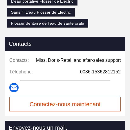
L'eau portative Flosser de Electric
Sans fil L'eau Flosser de Electric
Flosser dentaire de l'eau de santé orale
Contacts
Contacts:
Miss. Doris-Retail and after-sales support
Téléphone:
0086-15362812152
Contactez-nous maintenant
Envoyez-nous un mail.