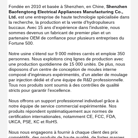
Fondée en 2010 et basée à Shenzhen, en Chine, 
Shenzhen 
Baofengtong Electrical Appliances Manufacturing Co., 
Ltd.
 est une entreprise de haute technologie spécialisée dans 
la recherche, la production et la vente d'hydropulseurs 
buccaux. Avec 15 ans d'expérience dans l'industrie, nous 
sommes devenus un fabricant de premier plan et un 
partenaire OEM de confiance pour plusieurs entreprises du 
Fortune 500.
Notre usine s'étend sur 9 000 mètres carrés et emploie 350 
personnes. Nous exploitons cinq lignes de production avec 
une production quotidienne de 15 000 unités. De plus, nous 
disposons d'un centre de conception de moules interne 
composé d'ingénieurs expérimentés, d'un atelier de moulage 
par injection dédié et d'une équipe de R&D professionnelle. 
Tous nos produits sont soumis à des contrôles de qualité 
stricts pour garantir l'excellence.
Nous offrons un support professionnel individuel grâce à 
notre équipe de service commercial expérimentée. Nos 
produits répondent systématiquement aux normes de 
certification internationales, notamment CE, FCC, FDA, 
UKCA, PSE, KC et RoHS.
Nous nous engageons à fournir à chaque client des prix 
compétitifs, des produits de haute qualité, de fortes marges 