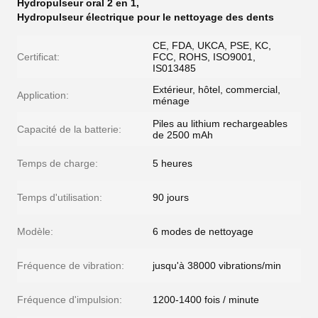
Hydropulseur oral 2 en 1
,
Hydropulseur électrique pour le nettoyage des dents
CE, FDA, UKCA, PSE, KC,
Certificat:
FCC, ROHS, ISO9001,
IS013485
Extérieur, hôtel, commercial,
Application:
ménage
Piles au lithium rechargeables
Capacité de la batterie:
de 2500 mAh
Temps de charge:
5 heures
Temps d'utilisation:
90 jours
Modèle:
6 modes de nettoyage
Fréquence de vibration:
jusqu'à 38000 vibrations/min
Fréquence d'impulsion:
1200-1400 fois / minute