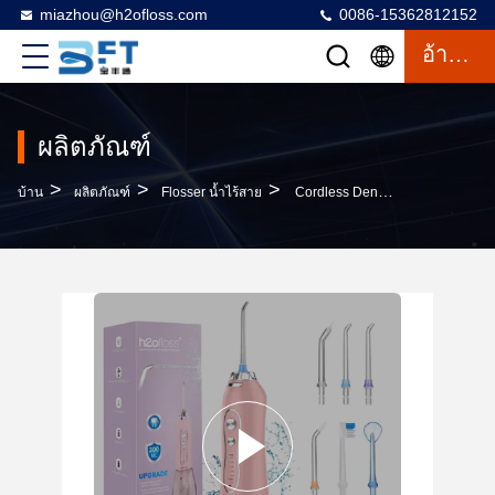
miazhou@h2ofloss.com
0086-15362812152
อ้างอิง
ผลิตภัณฑ์
>
>
>
บ้าน
ผลิตภัณฑ์
Flosser น้ำไร้สาย
Cordless Dental Teeth Irrigator Portable Water Flosser Rechargeable Ipx7 Waterproof Mini Oral Irrigator