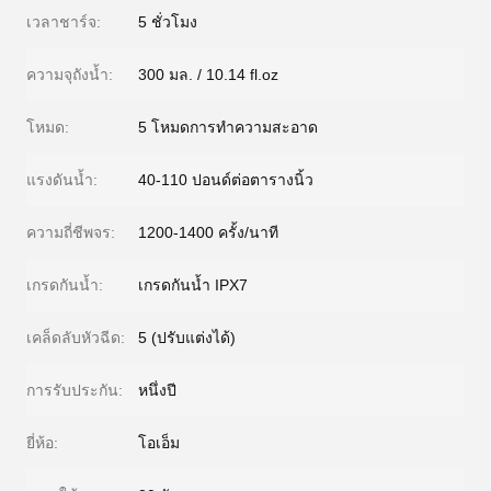
เวลาชาร์จ:
5 ชั่วโมง
ความจุถังน้ำ:
300 มล. / 10.14 fl.oz
โหมด:
5 โหมดการทำความสะอาด
แรงดันน้ำ:
40-110 ปอนด์ต่อตารางนิ้ว
ความถี่ชีพจร:
1200-1400 ครั้ง/นาที
เกรดกันน้ำ:
เกรดกันน้ำ IPX7
เคล็ดลับหัวฉีด:
5 (ปรับแต่งได้)
การรับประกัน:
หนึ่งปี
ยี่ห้อ:
โอเอ็ม