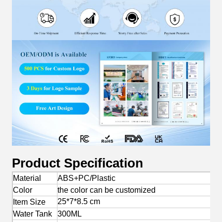
Product Specification
Material
ABS+PC/Plastic
Color
the color can be customized
25*7*8.5 cm
Item Size
Water Tank
300ML