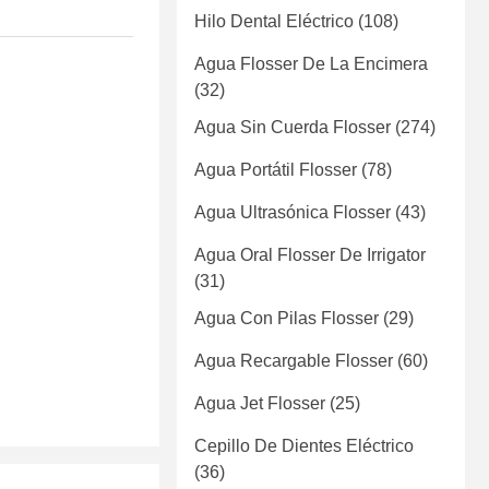
Hilo Dental Eléctrico
(108)
Agua Flosser De La Encimera
(32)
Agua Sin Cuerda Flosser
(274)
Agua Portátil Flosser
(78)
Agua Ultrasónica Flosser
(43)
Agua Oral Flosser De Irrigator
(31)
Agua Con Pilas Flosser
(29)
Agua Recargable Flosser
(60)
Agua Jet Flosser
(25)
Cepillo De Dientes Eléctrico
(36)