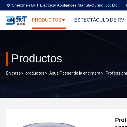
Shenzhen BFT Electrical Appliances Manufacturing Co, Ltd.
INICIO
PRODUCTOS
ESPECTÁCULO DE RV
Productos
En casa
>
productos
>
Agua Flosser de la encimera
>
Profession
Prof