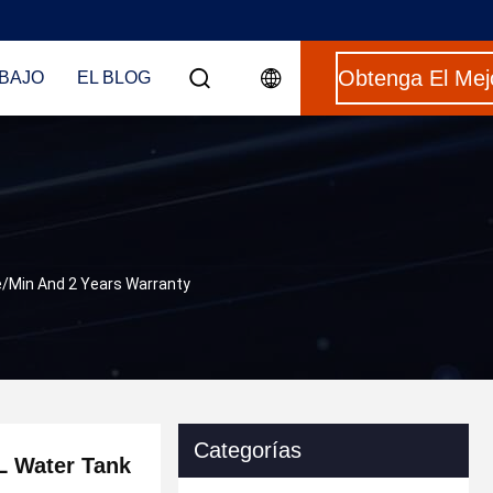
BAJO
EL BLOG
e/Min And 2 Years Warranty
Categorías
L Water Tank