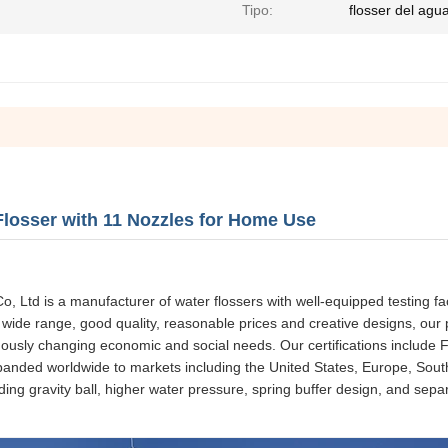
Tipo:
flosser del agu
Flosser with 11 Nozzles for Home Use
Ltd is a manufacturer of water flossers with well-equipped testing faci
a wide range, good quality, reasonable prices and creative designs, our
ously changing economic and social needs. Our certifications include 
ded worldwide to markets including the United States, Europe, South A
ing gravity ball, higher water pressure, spring buffer design, and sepa