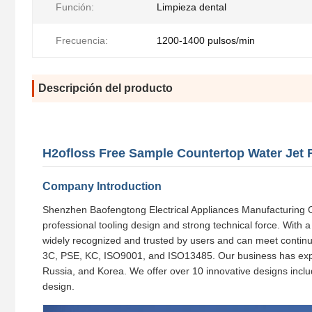
Función:
Limpieza dental
Frecuencia:
1200-1400 pulsos/min
Descripción del producto
H2ofloss Free Sample Countertop Water Jet 
Company Introduction
Shenzhen Baofengtong Electrical Appliances Manufacturing Co, 
professional tooling design and strong technical force. With 
widely recognized and trusted by users and can meet continu
3C, PSE, KC, ISO9001, and ISO13485. Our business has expan
Russia, and Korea. We offer over 10 innovative designs includ
design.