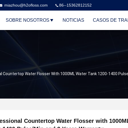
miazhou@h2ofloss.com
86--15362812152
SOBRE NOSOTROS
NOTICIAS
CASOS DE TRA
al Countertop Water Flosser With 1000ML Water Tank 1200-1400 Puls
essional Countertop Water Flosser with 1000M