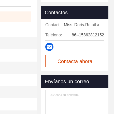
Contactos
Contactos:
Miss. Doris-Retail and after-sales support
Teléfono:
86--15362812152
Contacta ahora
Envíanos un correo.