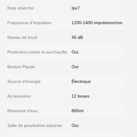
Note étanche:
Ipx7
Fréquence d'impulsion:
1200-1400 impulsions/min
Niveau de bruit:
45 dB
Protection contre la surchauffe:
Oui
Bouton Pause:
Oui
Source d'énergie:
Électrique
Accessoires:
12 buses
Réservoir d'eau:
800ml
Salle de pourboires séparée:
Oui