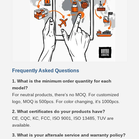
Frequently Asked Questions
1. What is the minimum order quantity for each
model?
For neutral products, there's no MOQ. For customized
logo, MOQ is 500pcs. For color changing, it's 1000pcs.
2. What certificates do your products have?
CE, CQC, KC, FCC, ISO 9001, ISO 13485, TUV are
available.
3. What is your aftersale service and warranty policy?