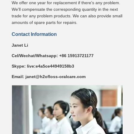
We offer one year for replacement if there's any problem.
We'll compensate the corresponding quantity in the next
trade for any problem products. We can also provide small
amounts of spare parts for repairs.
Contact Information
Janet Li
Cel/Wechat/Whatsapp: +86 15913721177
Skype: live:e4a5ce44949158b3
Email: janet@h2ofloss-oralcare.com