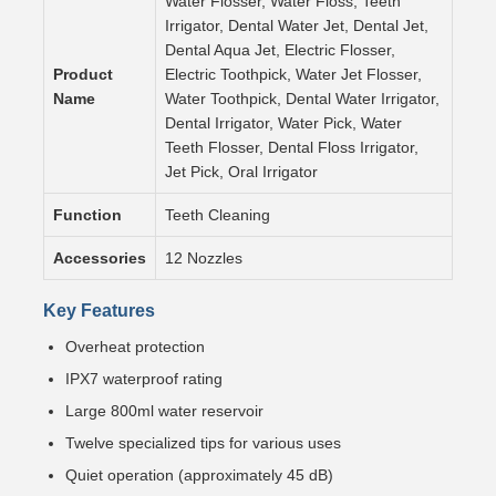
Water Flosser, Water Floss, Teeth
Irrigator, Dental Water Jet, Dental Jet,
Dental Aqua Jet, Electric Flosser,
Product
Electric Toothpick, Water Jet Flosser,
Name
Water Toothpick, Dental Water Irrigator,
Dental Irrigator, Water Pick, Water
Teeth Flosser, Dental Floss Irrigator,
Jet Pick, Oral Irrigator
Function
Teeth Cleaning
Accessories
12 Nozzles
Key Features
Overheat protection
IPX7 waterproof rating
Large 800ml water reservoir
Twelve specialized tips for various uses
Quiet operation (approximately 45 dB)