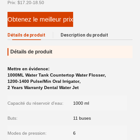
Prix: $17.20-18.50
Obtenez le meilleur prix
Détails de produit
Description du produit
Détails de produit
Mettre en évidence:
1000ML Water Tank Countertop Water Flosser
,
1200-1400 Pulse/Min Oral Irrigator
,
2 Years Warranty Dental Water Jet
Capacité du réservoir d'eau:
1000 ml
Buts:
11 buses
Modes de pression:
6