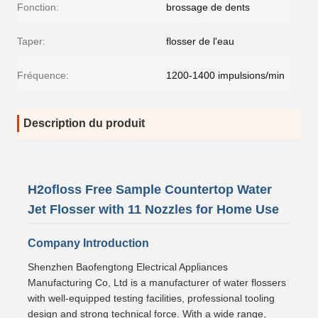
Fonction:
brossage de dents
Taper:
flosser de l'eau
Fréquence:
1200-1400 impulsions/min
Description du produit
H2ofloss Free Sample Countertop Water
Jet Flosser with 11 Nozzles for Home Use
Company Introduction
Shenzhen Baofengtong Electrical Appliances
Manufacturing Co, Ltd is a manufacturer of water flossers
with well-equipped testing facilities, professional tooling
design and strong technical force. With a wide range,