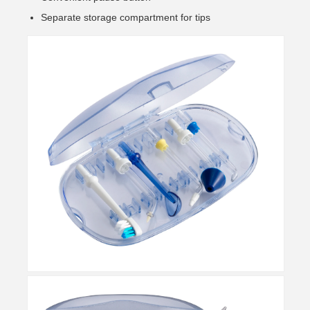
Separate storage compartment for tips