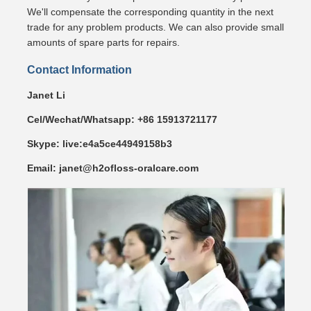
We'll compensate the corresponding quantity in the next
trade for any problem products. We can also provide small
amounts of spare parts for repairs.
Contact Information
Janet Li
Cel/Wechat/Whatsapp: +86 15913721177
Skype: live:e4a5ce44949158b3
Email: janet@h2ofloss-oralcare.com