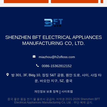
800ML 물 탱크
SHENZHEN BFT ELECTRICAL APPLIANCES
MANUFACTURING CO, LTD.
miazhou@h2ofloss.com
0086-15362812152
방 301, 3F, Bldg 10, 장징 S&T 공원, 원안 도로, 샤이, 샤징 타
운, 바오안 지구, SZ, 중국
|
개인정보 보호 정책
사이트맵
중국 좋은 품질 전기 물 플로서 공급자. 저작권 2021-2026 Shenzhen BFT
Electrical Appliances Manufacturing Co, Ltd. . 무단 복제 금지.