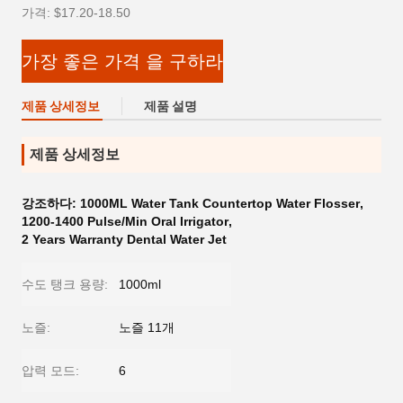
가격: $17.20-18.50
가장 좋은 가격 을 구하라
제품 상세정보
제품 설명
제품 상세정보
강조하다:
1000ML Water Tank Countertop Water Flosser
,
1200-1400 Pulse/Min Oral Irrigator
,
2 Years Warranty Dental Water Jet
수도 탱크 용량:
1000ml
노즐:
노즐 11개
압력 모드:
6