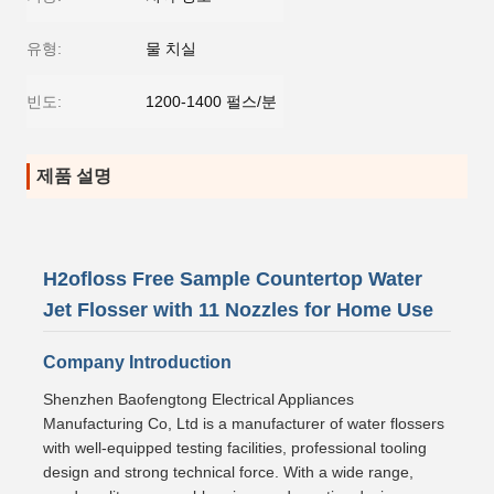
유형:
물 치실
빈도:
1200-1400 펄스/분
제품 설명
H2ofloss Free Sample Countertop Water
Jet Flosser with 11 Nozzles for Home Use
Company Introduction
Shenzhen Baofengtong Electrical Appliances
Manufacturing Co, Ltd is a manufacturer of water flossers
with well-equipped testing facilities, professional tooling
design and strong technical force. With a wide range,