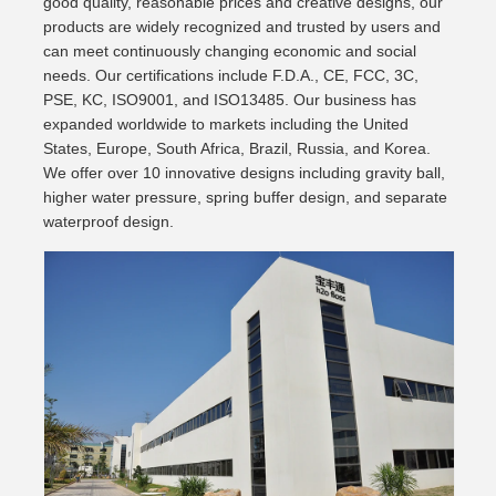
good quality, reasonable prices and creative designs, our
products are widely recognized and trusted by users and
can meet continuously changing economic and social
needs. Our certifications include F.D.A., CE, FCC, 3C,
PSE, KC, ISO9001, and ISO13485. Our business has
expanded worldwide to markets including the United
States, Europe, South Africa, Brazil, Russia, and Korea.
We offer over 10 innovative designs including gravity ball,
higher water pressure, spring buffer design, and separate
waterproof design.