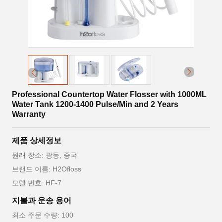
Professional Countertop Water Flosser with 1000ML
Water Tank 1200-1400 Pulse/Min and 2 Years
Warranty
제품 상세정보
원래 장소: 광동, 중국
브랜드 이름: H2Ofloss
모델 번호: HF-7
지불과 운송 용어
최소 주문 수량: 100