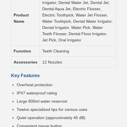
Irrigator, Dental Water Jet, Dental Jet,
Dental Aqua Jet, Electric Flosser,
Product
Electric Toothpick, Water Jet Flosser,
Name
Water Toothpick, Dental Water Irrigator,
Dental Irrigator, Water Pick, Water
Teeth Flosser, Dental Floss Irrigator,
Jet Pick, Oral Irrigator
Function
Teeth Cleaning
Accessories
12 Nozzles
Key Features
Overheat protection
IPX7 waterproof rating
Large 800ml water reservoir
Twelve specialized tips for various uses
Quiet operation (approximately 45 dB)
Convenient pause button