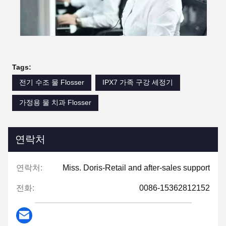
Tags:
전기 수조 물 Flosser
IPX7 가족 구강 세정기
가정용 물 치과 Flosser
연락처
연락처:
Miss. Doris-Retail and after-sales support
전화:
0086-15362812152