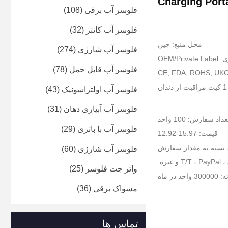
Charging Port
فلوسر آب برقی
(108)
فلوسر آب کانتر
(32)
محل منبع: چین
فلوسر آب شارژی
(274)
OEM/Priv
فلوسر آب قابل حمل
(78)
فلوسر آب اولتراسونیک
(43)
فلوسر آب آبیاری دهان
(31)
 سفارش: 100 واحد
فلوسر آب با باتری
(29)
قیمت: 15.97-12.92
 بسته به مقدار سفارش
فلوسر آب شارژی
(60)
واتر جت فلوسر
(25)
 در ماه
مسواک برقی
(36)
تماس ها