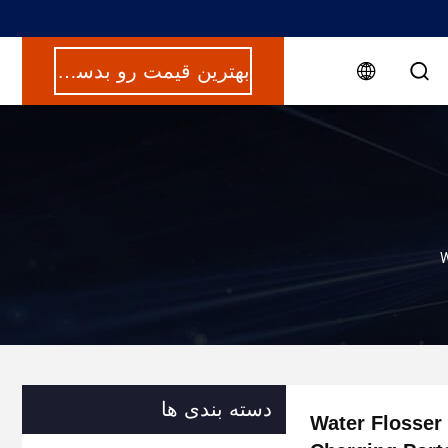
بهترین قیمت رو بدست بیار
W
دسته بندی ها
Water Flosser