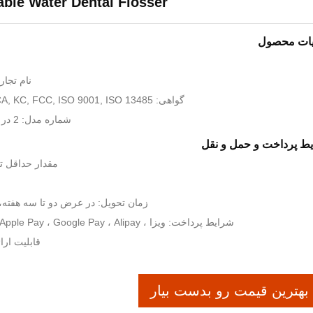
able Water Dental Flosser
یات محصول
نام تجاری: ate Label
گواهی: CE, FDA, ROHS, UKCA, KC, FCC, ISO 9001, ISO 13485
شماره مدل: 2 در 1 کیت مراقبت از دندان
ط پرداخت و حمل و نقل
مقدار حداقل تعداد
زمان تحویل: در عرض دو تا سه هفته،
شرایط پرداخت: ویزا ، T/T ، PayPal ، Apple Pay ، Google Pay ، Alipay و غیره.
قابلیت ارائه: 300000 واحد
بهترین قیمت رو بدست بیار