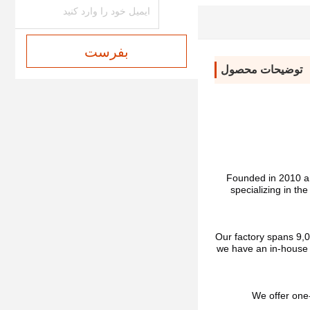
درجه ضد آب IPX7
بفرست
توضیحات محصول
Founded in 2010 a
specializing in th
Our factory spans 9,0
we have an in-house 
We offer one-