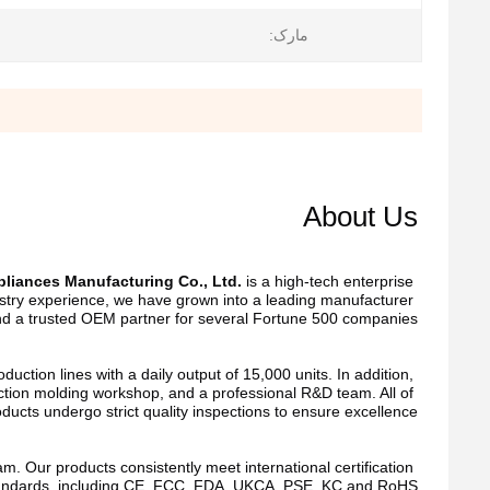
مارک:
About Us
liances Manufacturing Co., Ltd.
 is a high-tech enterprise 
ndustry experience, we have grown into a leading manufacturer 
d a trusted OEM partner for several Fortune 500 companies.
ion lines with a daily output of 15,000 units. In addition, 
tion molding workshop, and a professional R&D team. All of 
ducts undergo strict quality inspections to ensure excellence.
 Our products consistently meet international certification 
andards, including CE, FCC, FDA, UKCA, PSE, KC and RoHS.