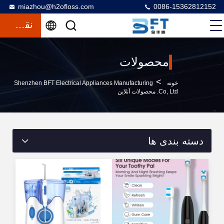
miazhou@h2ofloss.com
0086-15362812152
نقل قول
محصولات
>
خونه
Shenzhen BFT Electrical Appliances Manufacturing
Co, Ltd. محصولات آنلاین
دسته بندی ها