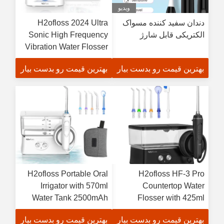
ویدیو
دندان سفید کننده مسواک
H2ofloss 2024 Ultra
الکتریکی قابل شارژ
Sonic High Frequency
Vibration Water Flosser
with 1 Year Warranty and
بهترین قیمت رو بدست بیار
بهترین قیمت رو بدست بیار
800ml Tank
H2ofloss Portable Oral
H2ofloss HF-3 Pro
Irrigator with 570ml
Countertop Water
Water Tank 2500mAh
Flosser with 425ml
Battery and 5 Nozzles
Water Tank 50-150 PSI
بهترین قیمت رو بدست بیار
بهترین قیمت رو بدست بیار
for Effective Dental
Water Pressure and