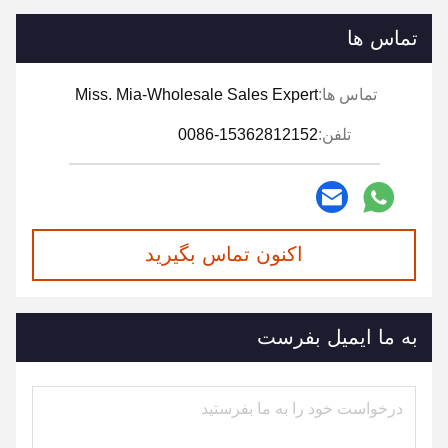
تماس ها
تماس ها:
Miss. Mia-Wholesale Sales Expert
تلفن:
0086-15362812152
اکنون تماس بگیرید
به ما ایمیل بفرست