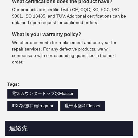
What certifications does the product have?
Our products are certified with CE, CQC, KC, FCC, ISO
9001, ISO 13485, and TUV. Additional certifications can be
obtained upon request for confirmed orders.
What is your warranty policy?
We offer one month for replacement and one year for
repair services. For any defective products, we will
compensate with corresponding quantities in the next
order.
Tags:
電気カウンタートップ水Flosser
IPX7家族口頭Irrigator
世帯水歯科Flosser
連絡先