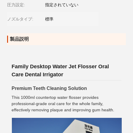
圧力設定:
指定されていない
ノズルタイプ:
標準
製品説明
Family Desktop Water Jet Flosser Oral
Care Dental Irrigator
Premium Teeth Cleaning Solution
This 1000ml countertop water flosser provides
professional-grade oral care for the whole family,
effectively removing plaque and improving gum health.