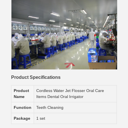
Product Specifications
Product
Cordless Water Jet Flosser Oral Care
Name
Items Dental Oral Irrigator
Function
Teeth Cleaning
Package
1 set