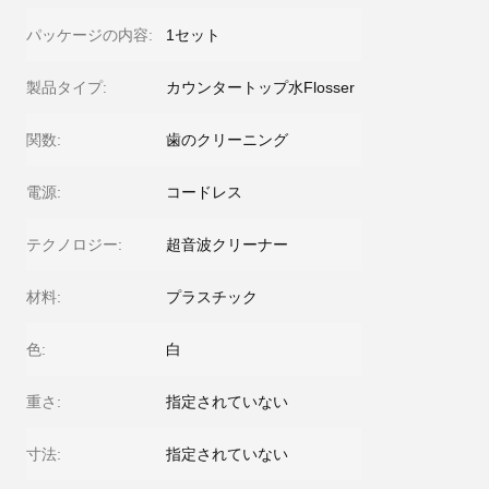
パッケージの内容:
1セット
製品タイプ:
カウンタートップ水Flosser
関数:
歯のクリーニング
電源:
コードレス
テクノロジー:
超音波クリーナー
材料:
プラスチック
色:
白
重さ:
指定されていない
寸法:
指定されていない