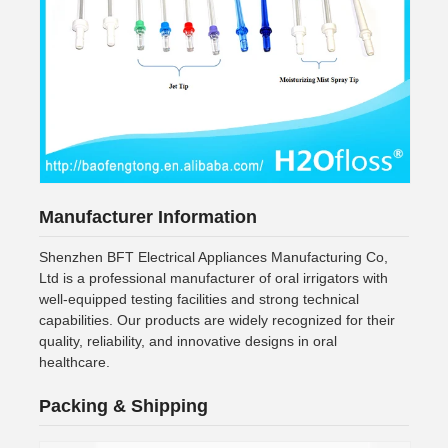
Manufacturer Information
Shenzhen BFT Electrical Appliances Manufacturing Co,
Ltd is a professional manufacturer of oral irrigators with
well-equipped testing facilities and strong technical
capabilities. Our products are widely recognized for their
quality, reliability, and innovative designs in oral
healthcare.
Packing & Shipping