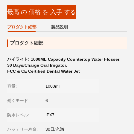
最高 の 価格 を 入手 する
プロダクト細部
製品説明
プロダクト細部
ハイライト:
1000ML Capacity Countertop Water Flosser
,
30 Days/Charge Oral Irrigator
,
FCC & CE Certified Dental Water Jet
容量:
1000ml
働くモード:
6
防水レベル:
IPX7
バッテリー寿命:
30日/充満