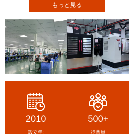
もっと見る
2010
500
+
設立年:
従業員