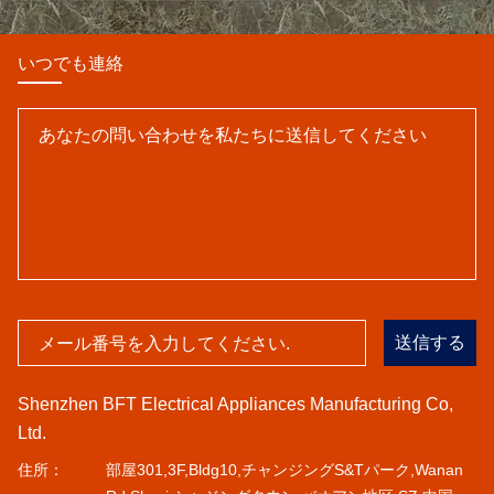
いつでも連絡
送信する
Shenzhen BFT Electrical Appliances Manufacturing Co,
Ltd.
住所：
部屋301,3F,Bldg10,チャンジングS&Tパーク,Wanan