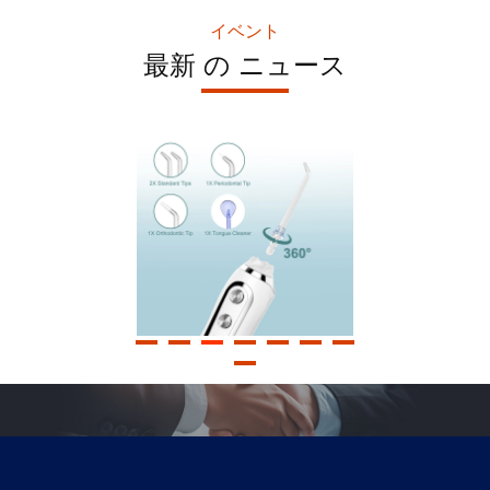
イベント
ABS携帯用歯科水一突き、商業歯のクリーン ウォーターのジェ
最新 の ニュース
2500mah携帯用水Flosserの30-110PSIコードレス水Flosser
5 モード 電気用水フロッサー IPX7 防水水フロッサー OE