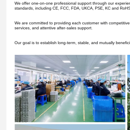
We offer one-on-one professional support through our experienc
standards, including CE, FCC, FDA, UKCA, PSE, KC and RoHS
We are committed to providing each customer with competitive pri
services, and attentive after-sales support.
Our goal is to establish long-term, stable, and mutually benefic