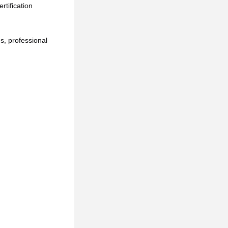
tification 
, professional 