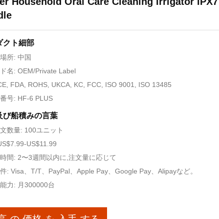
r Household Oral Care Cleaning Irrigator IPX7
dle
ダクト細部
場所: 中国
: OEM/Private Label
E, FDA, ROHS, UKCA, KC, FCC, ISO 9001, ISO 13485
号: HF-6 PLUS
及び船積みの言葉
文数量: 100ユニット
S$7.99-US$11.99
時間: 2〜3週間以内に,注文量に応じて
: Visa、T/T、PayPal、Apple Pay、Google Pay、Alipayなど。
力: 月300000台