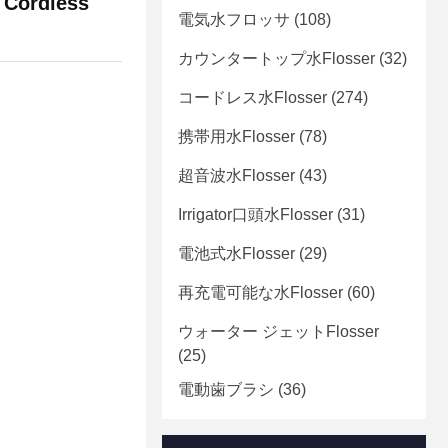
 Cordless
電気水フロッサ
(108)
カウンタートップ水Flosser
(32)
コードレス水Flosser
(274)
携帯用水Flosser
(78)
超音波水Flosser
(43)
Irrigator口頭水Flosser
(31)
電池式水Flosser
(29)
再充電可能な水Flosser
(60)
ウォーター ジェットFlosser
(25)
電動歯ブラシ
(36)