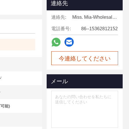
連絡先
連絡先:
Miss. Mia-Wholesale Sales Expert
電話番号:
86--15362812152
今連絡してください
ド
メール
分
ズ可能)