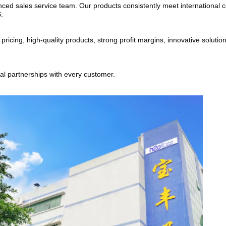
ed sales service team. Our products consistently meet international cer
.
cing, high-quality products, strong profit margins, innovative solutions
ial partnerships with every customer.