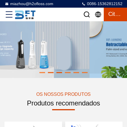
miazhou@h2ofloss.com
0086-15362812152
Citações
OS NOSSOS PRODUTOS
Produtos recomendados