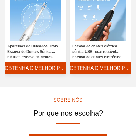
Aparelhos de Cuidados Orais
Escova de dentes elétrica
Escova de Dentes Sônica
sônica USB recarregável
Elétrica Escova de dentes
Escova de dentes eletrônica
adultos À prova d'água limpeza
adulta Lavável Clareamento de
OBTENHA O MELHOR PREÇO
OBTENHA O MELHOR PREÇO
profunda Clareamento escova
dentes
de dentes sônica Elétrica
SOBRE NÓS
Por que nos escolha?