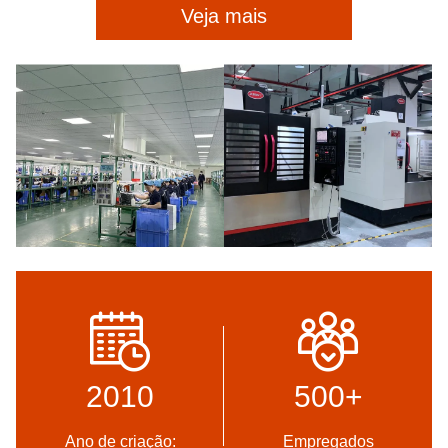
Veja mais
2010
500
+
Ano de criação:
Empregados