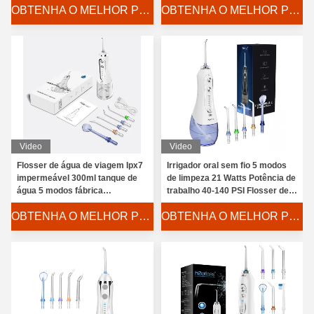
OBTENHA O MELHOR PREÇO
OBTENHA O MELHOR PREÇO
H2ofloss
Video
Video
Flosser de água de viagem Ipx7
Irrigador oral sem fio 5 modos
impermeável 300ml tanque de
de limpeza 21 Watts Potência de
água 5 modos fábrica
trabalho 40-140 PSI Flosser de
profissional
água
OBTENHA O MELHOR PREÇO
OBTENHA O MELHOR PREÇO