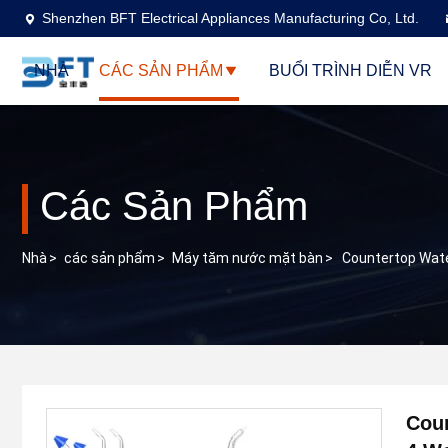
Shenzhen BFT Electrical Appliances Manufacturing Co, Ltd.
NHÀ
CÁC SẢN PHẨM
BUỔI TRÌNH DIỄN VR
Các Sản Phẩm
Nhà
>
các sản phẩm
>
Máy tăm nước mặt bàn
>
Countertop Wate
Coun