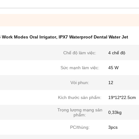
4 Work Modes Oral Irrigator
,
IPX7 Waterproof Dental Water Jet
Chế độ làm việc:
4 chế độ
Sức mạnh làm việc:
45 W
Vòi phun:
12
Kích thước sản phẩm:
19*12*22.5cm
Trọng lượng mạng sản
0,33kg
phẩm:
PC/thùng:
3pcs