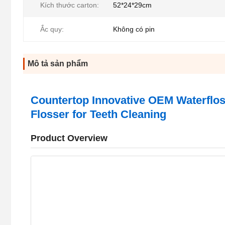
Kích thước carton:
52*24*29cm
Ắc quy:
Không có pin
Mô tả sản phẩm
Countertop Innovative OEM Waterfloss
Flosser for Teeth Cleaning
Product Overview