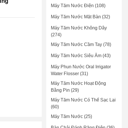
ing
Máy Tăm Nước Điện
(108)
Máy Tăm Nước Mặt Bàn
(32)
Máy Tăm Nước Không Dây
(274)
Máy Tăm Nước Cầm Tay
(78)
Máy Tăm Nước Siêu Âm
(43)
Máy Phun Nước Oral Irrigator
Water Flosser
(31)
Máy Tăm Nước Hoạt Động
Bằng Pin
(29)
Máy Tăm Nước Có Thể Sạc Lại
(60)
Máy Tăm Nước
(25)
Bàn Chải Đánh Răng Điện
(36)