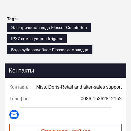
Tags:
Электрическая вода Flosser Countertop
IPX7 семья устное Irrigator
Вода зубоврачебное Flosser домочадца
Контакты
Контакты:
Miss. Doris-Retail and after-sales support
Телефон:
0086-15362812152