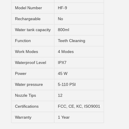
Model Number
HF-9
Rechargeable
No
Water tank capacity
800ml
Function
Teeth Cleaning
Work Modes
4 Modes
Waterproof Level
IPX7
Power
45 W
Water pressure
5-110 PSI
Nozzle Tips
12
Certifications
FCC, CE, KC, ISO9001
Warranty
1 Year