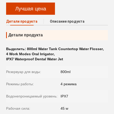
Лучшая цена
Детали продукта
Описание продукта
Детали продукта
Выделить:
800ml Water Tank Countertop Water Flosser
,
4 Work Modes Oral Irrigator
,
IPX7 Waterproof Dental Water Jet
Резервуар для воды:
800ml
Режимы работы:
4 режима
Водонепроницаемый уровень:
IPX7
Рабочая сила:
45 w