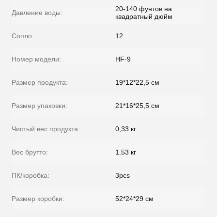
20-140 фунтов на
Давление воды:
квадратный дюйм
Сопло:
12
Номер модели:
HF-9
Размер продукта:
19*12*22,5 см
Размер упаковки:
21*16*25,5 см
Чистый вес продукта:
0,33 кг
Вес брутто:
1.53 кг
ПК/коробка:
3pcs
Размер коробки:
52*24*29 см