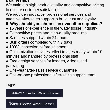
partnership?
We maintain high product quality and competitive pricing
to ensure customer satisfaction.
We provide innovative, professional services and
attentive after-sales support to build trust and loyalty.
6. Why should you choose us over other suppliers?
● 15 years of experience in the water flosser industry
● Competitive prices and high-quality products
● Samples shipped within 24 hours
● Bulk orders completed within 7 days
● 100% inspection before shipment
● Customization services: effect images ready within 10
minutes and handled by professional staff
● Free design services for images, videos, and
packaging
● One-year after-sales service guarantee
● One-on-one professional after-sales support team
Tags:
แบบพกพา Electric Water Flosser
ไร้สาย Electric Water Flosser