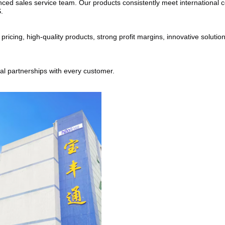
ed sales service team. Our products consistently meet international cer
.
cing, high-quality products, strong profit margins, innovative solutions
ial partnerships with every customer.