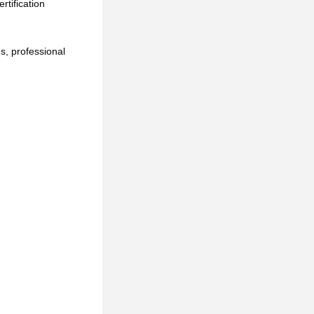
tification 
, professional 