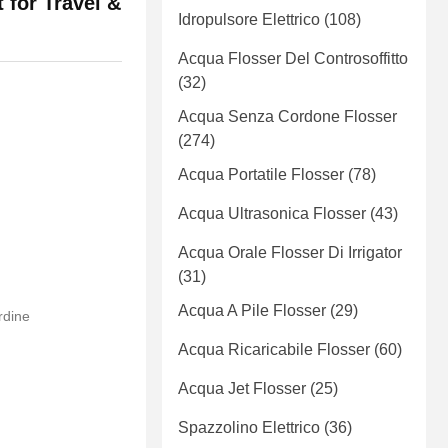
 for Travel &
Idropulsore Elettrico
(108)
Acqua Flosser Del Controsoffitto
(32)
Acqua Senza Cordone Flosser
(274)
Acqua Portatile Flosser
(78)
Acqua Ultrasonica Flosser
(43)
Acqua Orale Flosser Di Irrigator
(31)
Acqua A Pile Flosser
(29)
rdine
Acqua Ricaricabile Flosser
(60)
Acqua Jet Flosser
(25)
Spazzolino Elettrico
(36)