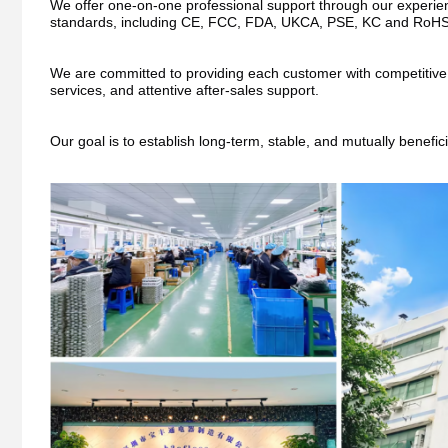
We offer one-on-one professional support through our experienc
standards, including CE, FCC, FDA, UKCA, PSE, KC and RoHS
We are committed to providing each customer with competitive pri
services, and attentive after-sales support.
Our goal is to establish long-term, stable, and mutually benefic