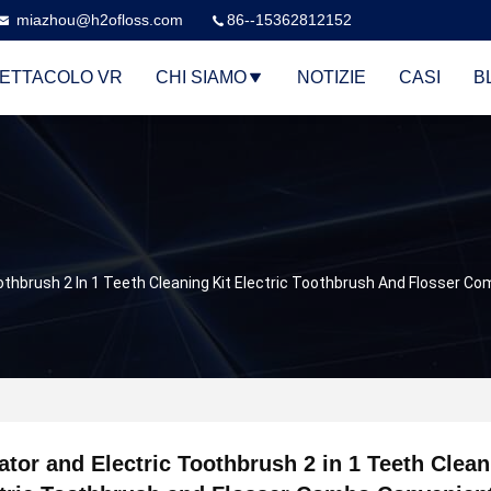
miazhou@h2ofloss.com
86--15362812152
ETTACOLO VR
CHI SIAMO
NOTIZIE
CASI
B
Toothbrush 2 In 1 Teeth Cleaning Kit Electric Toothbrush And Flosser 
gator and Electric Toothbrush 2 in 1 Teeth Clean