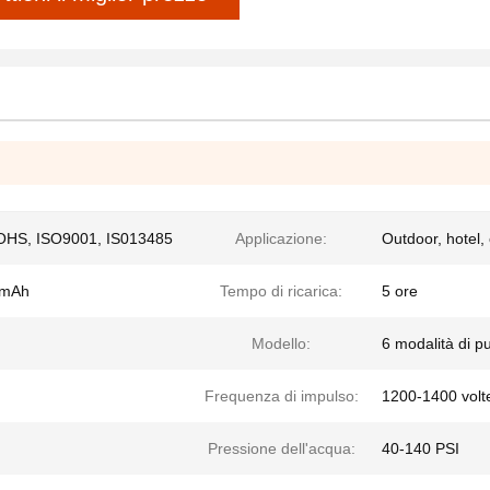
OHS, ISO9001, IS013485
Applicazione:
Outdoor, hotel,
0 mAh
Tempo di ricarica:
5 ore
Modello:
6 modalità di pu
Frequenza di impulso:
1200-1400 volt
Pressione dell'acqua:
40-140 PSI