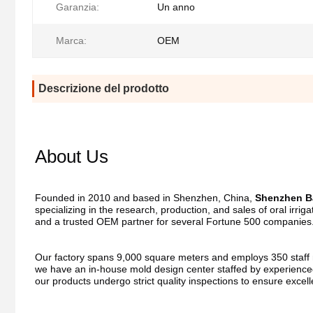
Garanzia:
Un anno
Marca:
OEM
Descrizione del prodotto
About Us
Founded in 2010 and based in Shenzhen, China, 
Shenzhen Ba
specializing in the research, production, and sales of oral irri
and a trusted OEM partner for several Fortune 500 companies
Our factory spans 9,000 square meters and employs 350 staff me
we have an in-house mold design center staffed by experienced
our products undergo strict quality inspections to ensure excel