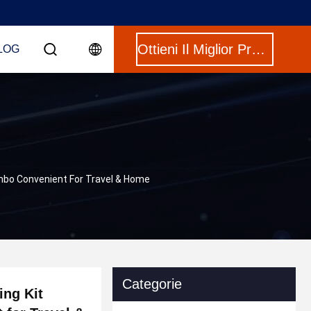
Ottieni Il Miglior Prezzo
LOG
Combo Convenient For Travel & Home
Categorie
ing Kit