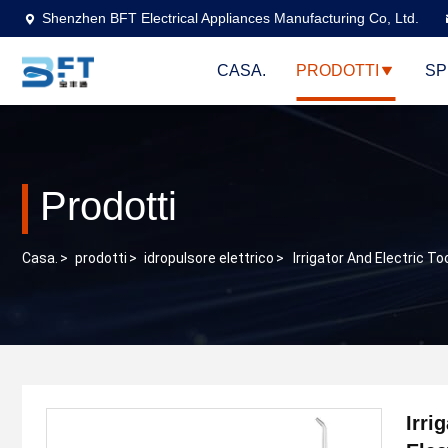
Shenzhen BFT Electrical Appliances Manufacturing Co, Ltd.
CASA.
PRODOTTI
SP
Prodotti
Casa.
>
prodotti
>
idropulsore elettrico
>
Irrigator And Electric 
Irri