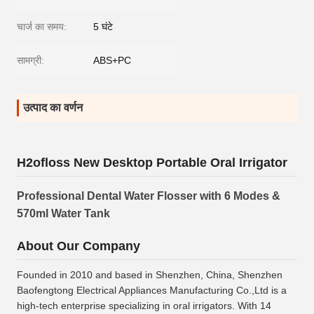
चार्ज का समय:
5 घंटे
सामग्री:
ABS+PC
उत्पाद का वर्णन
H2ofloss New Desktop Portable Oral Irrigator
Professional Dental Water Flosser with 6 Modes &
570ml Water Tank
About Our Company
Founded in 2010 and based in Shenzhen, China, Shenzhen
Baofengtong Electrical Appliances Manufacturing Co.,Ltd is a
high-tech enterprise specializing in oral irrigators. With 14