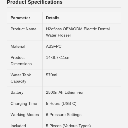
Product Specifications
Parameter
Details
Product Name
H2ofloss OEM/ODM Electric Dental
Water Flosser
Material
ABS+PC
Product
14×9.7×11cm
Dimensions
Water Tank
570ml
Capacity
Battery
2500mAh Lithium-ion
Charging Time
5 Hours (USB-C)
Working Modes
6 Pressure Settings
Included
5 Pieces (Various Types)