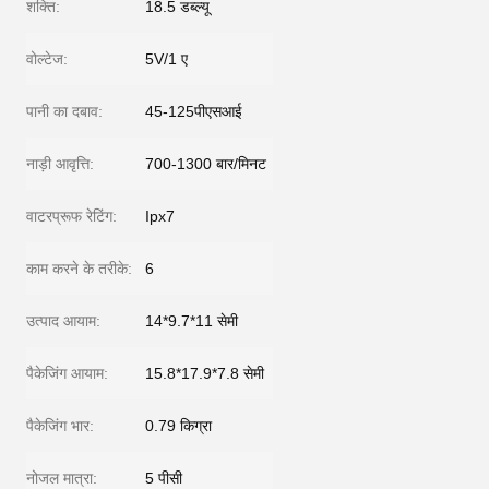
शक्ति:
18.5 डब्ल्यू
वोल्टेज:
5V/1 ए
पानी का दबाव:
45-125पीएसआई
नाड़ी आवृत्ति:
700-1300 बार/मिनट
वाटरप्रूफ रेटिंग:
Ipx7
काम करने के तरीके:
6
उत्पाद आयाम:
14*9.7*11 सेमी
पैकेजिंग आयाम:
15.8*17.9*7.8 सेमी
पैकेजिंग भार:
0.79 किग्रा
नोजल मात्रा:
5 पीसी