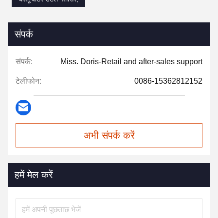
संपर्क
संपर्क:
Miss. Doris-Retail and after-sales support
टेलीफोन:
0086-15362812152
अभी संपर्क करें
हमें मेल करें