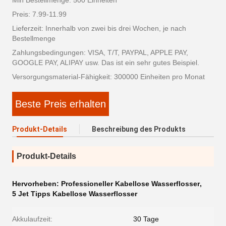
Min Bestellmenge: 500 Einheiten
Preis: 7.99-11.99
Lieferzeit: Innerhalb von zwei bis drei Wochen, je nach
Bestellmenge
Zahlungsbedingungen: VISA, T/T, PAYPAL, APPLE PAY,
GOOGLE PAY, ALIPAY usw. Das ist ein sehr gutes Beispiel.
Versorgungsmaterial-Fähigkeit: 300000 Einheiten pro Monat
Beste Preis erhalten
Produkt-Details
Beschreibung des Produkts
Produkt-Details
Hervorheben:
Professioneller Kabellose Wasserflosser
,
5 Jet Tipps Kabellose Wasserflosser
Akkulaufzeit:
30 Tage