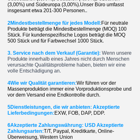
(3,00%) und Südeuropa (3,00%).Unser Büro umfasst
insgesamt etwa 201-300 Personen..
2Mindestbestellmenge für jedes Modell:
Für neutrale
Produkte beträgt die Mindestbestellmenge (MOQ) 100
Stück. Für kundenspezifische Logos beträgt die MOQ
500 Stück und für Farbwechsel 1000 Stück.
3. Service nach dem Verkauf (Garantie):
Wenn unsere
Produkte innerhalb eines Jahres nicht durch Menschen
verursachte Qualitätsprobleme haben, bieten wir eine
volle Entschädigung an.
4Wie wir Qualität garantieren:
Wir führen vor der
Massenproduktion immer eine Vorproduktionsprobe und
vor dem Versand eine Endkontrolle durch.
5Dienstleistungen, die wir anbieten: Akzeptierte
Lieferbedingungen:
EXW, FOB, DAP, DDP.
6Akzeptierte Zahlungswährung: USD Akzeptierte
Zahlungsarten:
T/T, Paypal, Kreditkarte, Online-
Überweisung, Western Union