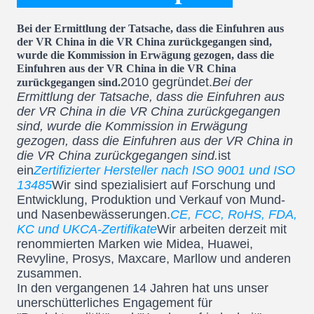
Bei der Ermittlung der Tatsache, dass die Einfuhren aus
der VR China in die VR China zurückgegangen sind,
wurde die Kommission in Erwägung gezogen, dass die
Einfuhren aus der VR China in die VR China
2010 gegründet.
Bei der
zurückgegangen sind.
Ermittlung der Tatsache, dass die Einfuhren aus
der VR China in die VR China zurückgegangen
sind, wurde die Kommission in Erwägung
gezogen, dass die Einfuhren aus der VR China in
die VR China zurückgegangen sind.
ist
ein
Zertifizierter Hersteller nach ISO 9001 und ISO
13485
Wir sind spezialisiert auf Forschung und
Entwicklung, Produktion und Verkauf von Mund-
und Nasenbewässerungen.
CE, FCC, RoHS, FDA,
KC und UKCA-Zertifikate
Wir arbeiten derzeit mit
renommierten Marken wie Midea, Huawei,
Revyline, Prosys, Maxcare, Marllow und anderen
zusammen.
In den vergangenen 14 Jahren hat uns unser
unerschütterliches Engagement für