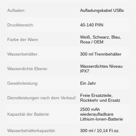
Aufladen:
Aufladungskabel USBs
Druckbereich:
40-140 P/IN
Weiß, Schwarz, Blau,
Farbe der Ware:
Rosa / OEM
Wasserbehälter:
300 ml Trennbehälter
Wasserdichtes Niveau
Wasserdichte Ebene:
IPX7
Gewährleistung:
Ein Jahr
Freie Ersatzteile,
Dienstleistungen nach dem Verkauf:
Rückkehr und Ersatz
2500 mAh
Kapazität der Batterie:
wiederaufladbare
Lithium-Ionen-Batterie
Wasserbehälterkapazität:
300 ml / 10,14 Fl.oz.