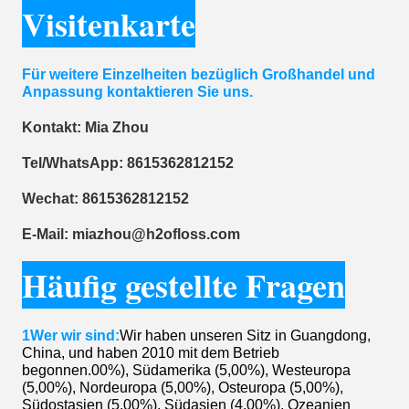
Visitenkarte
Für weitere Einzelheiten bezüglich Großhandel und
Anpassung kontaktieren Sie uns.
Kontakt: Mia Zhou
Tel/WhatsApp: 8615362812152
Wechat: 8615362812152
E-Mail: miazhou@h2ofloss.com
Häufig gestellte Fragen
1Wer wir sind:
Wir haben unseren Sitz in Guangdong,
China, und haben 2010 mit dem Betrieb
begonnen.00%), Südamerika (5,00%), Westeuropa
(5,00%), Nordeuropa (5,00%), Osteuropa (5,00%),
Südostasien (5,00%), Südasien (4,00%), Ozeanien