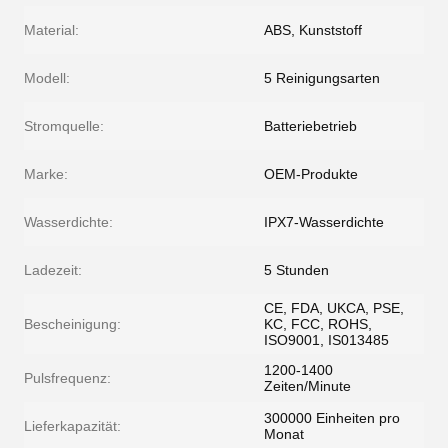
Material:
ABS, Kunststoff
Modell:
5 Reinigungsarten
Stromquelle:
Batteriebetrieb
Marke:
OEM-Produkte
Wasserdichte:
IPX7-Wasserdichte
Ladezeit:
5 Stunden
CE, FDA, UKCA, PSE,
Bescheinigung:
KC, FCC, ROHS,
ISO9001, IS013485
1200-1400
Pulsfrequenz:
Zeiten/Minute
300000 Einheiten pro
Lieferkapazität:
Monat