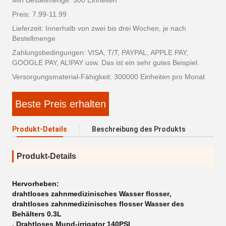
Min Bestellmenge: 500 Einheiten
Preis: 7.99-11.99
Lieferzeit: Innerhalb von zwei bis drei Wochen, je nach
Bestellmenge
Zahlungsbedingungen: VISA, T/T, PAYPAL, APPLE PAY,
GOOGLE PAY, ALIPAY usw. Das ist ein sehr gutes Beispiel.
Versorgungsmaterial-Fähigkeit: 300000 Einheiten pro Monat
Beste Preis erhalten
Produkt-Details
Beschreibung des Produkts
Produkt-Details
Hervorheben:
drahtloses zahnmedizinisches Wasser flosser
,
drahtloses zahnmedizinisches flosser Wasser des
Behälters 0.3L
,
Drahtloses Mund-irrigator 140PSI