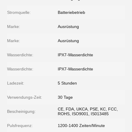
Stromquelle:
Batteriebetrieb
Marke:
Ausrüstung
Marke:
Ausrüstung
Wasserdichte:
IPX7-Wasserdichte
Wasserdichte:
IPX7-Wasserdichte
Ladezeit:
5 Stunden
Verwendungs-Zeit:
30 Tage
CE, FDA, UKCA, PSE, KC, FCC,
Bescheinigung:
ROHS, ISO9001, IS013485
Pulsfrequenz:
1200-1400 Zeiten/Minute