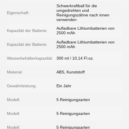
Schwerkraftball für die
umgedrehten und
Eigenschaft:
Reinigungszähne nach innen
verwenden
Aufladbare Lithiumbatterien von
Kapazität der Batterie:
2500 mAh
Aufladbare Lithiumbatterien von
Kapazität der Batterie:
2500 mAh
Wasserbehälterkapazität:
300 ml / 10,14 Fl.oz.
Material:
ABS, Kunststoff
Gewährleistung:
Ein Jahr
Modell:
5 Reinigungsarten
Modell:
5 Reinigungsarten
Modell:
5 Reinigungsarten