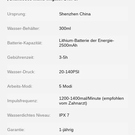
Ursprung:
Shenzhen China
Wasser-Behälter:
300ml
Lithium-Batterie der Energie-
Batterie-Kapazität:
2500mAh
Gebührenzeit:
3-5h
Wasser-Druck:
20-140PSI
Arbeits-Modi:
5 Modi
1200-1400mal/Minute (empfohlen
Impulsfrequenz:
vom Zahnarzt)
Wasserdichtes Niveau:
IPX 7
Garantie:
1-jährig