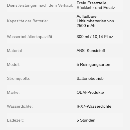
Freie Ersatzteile,
Dienstleistungen nach dem Verkauf:
Rückkehr und Ersatz
Aufladbare
Kapazität der Batterie:
Lithiumbatterien von
2500 mAh
Wasserbehälterkapazität:
300 ml / 10,14 Fl.oz.
Material:
ABS, Kunststoff
Modell:
5 Reinigungsarten
Stromquelle:
Batteriebetrieb
Marke:
OEM-Produkte
Wasserdichte:
IPX7-Wasserdichte
Ladezeit:
5 Stunden