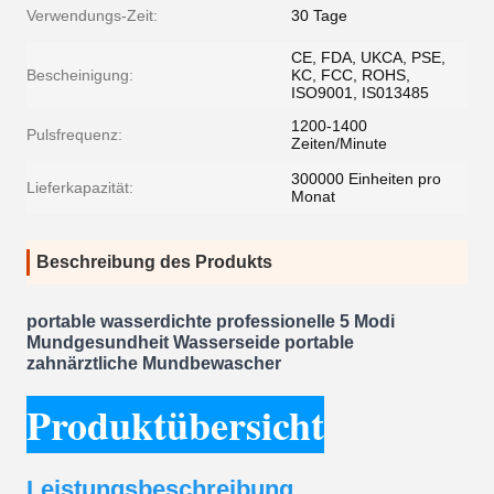
Verwendungs-Zeit:
30 Tage
CE, FDA, UKCA, PSE,
Bescheinigung:
KC, FCC, ROHS,
ISO9001, IS013485
1200-1400
Pulsfrequenz:
Zeiten/Minute
300000 Einheiten pro
Lieferkapazität:
Monat
Beschreibung des Produkts
portable wasserdichte professionelle 5 Modi
Mundgesundheit Wasserseide portable
zahnärztliche Mundbewascher
Produktübersicht
Leistungsbeschreibung