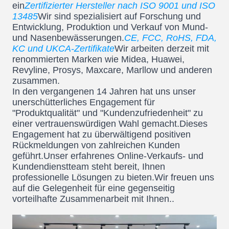
ein
Zertifizierter Hersteller nach ISO 9001 und ISO
13485
Wir sind spezialisiert auf Forschung und
Entwicklung, Produktion und Verkauf von Mund-
und Nasenbewässerungen.
CE, FCC, RoHS, FDA,
KC und UKCA-Zertifikate
Wir arbeiten derzeit mit
renommierten Marken wie Midea, Huawei,
Revyline, Prosys, Maxcare, Marllow und anderen
zusammen.
In den vergangenen 14 Jahren hat uns unser
unerschütterliches Engagement für
"Produktqualität" und "Kundenzufriedenheit" zu
einer vertrauenswürdigen Wahl gemacht.Dieses
Engagement hat zu überwältigend positiven
Rückmeldungen von zahlreichen Kunden
geführt.Unser erfahrenes Online-Verkaufs- und
Kundendienstteam steht bereit, Ihnen
professionelle Lösungen zu bieten.Wir freuen uns
auf die Gelegenheit für eine gegenseitig
vorteilhafte Zusammenarbeit mit Ihnen..