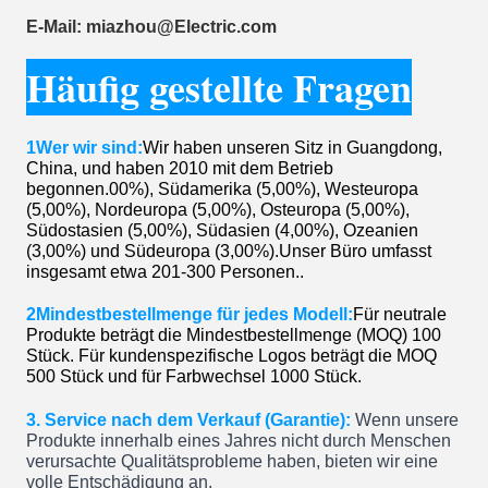
E-Mail: miazhou@Electric.com
Häufig gestellte Fragen
1Wer wir sind:
Wir haben unseren Sitz in Guangdong,
China, und haben 2010 mit dem Betrieb
begonnen.00%), Südamerika (5,00%), Westeuropa
(5,00%), Nordeuropa (5,00%), Osteuropa (5,00%),
Südostasien (5,00%), Südasien (4,00%), Ozeanien
(3,00%) und Südeuropa (3,00%).Unser Büro umfasst
insgesamt etwa 201-300 Personen..
2Mindestbestellmenge für jedes Modell:
Für neutrale
Produkte beträgt die Mindestbestellmenge (MOQ) 100
Stück. Für kundenspezifische Logos beträgt die MOQ
500 Stück und für Farbwechsel 1000 Stück.
3. Service nach dem Verkauf (Garantie):
Wenn unsere
Produkte innerhalb eines Jahres nicht durch Menschen
verursachte Qualitätsprobleme haben, bieten wir eine
volle Entschädigung an.