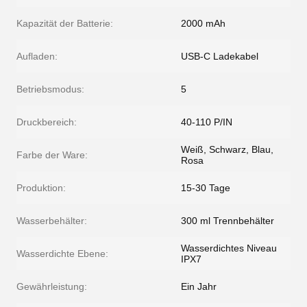
Kapazität der Batterie:
2000 mAh
Aufladen:
USB-C Ladekabel
Betriebsmodus:
5
Druckbereich:
40-110 P/IN
Weiß, Schwarz, Blau,
Farbe der Ware:
Rosa
Produktion:
15-30 Tage
Wasserbehälter:
300 ml Trennbehälter
Wasserdichtes Niveau
Wasserdichte Ebene:
IPX7
Gewährleistung:
Ein Jahr