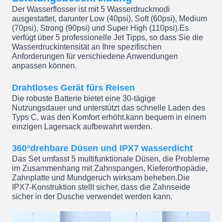
Der Wasserflosser ist mit 5 Wasserdruckmodi
ausgestattet, darunter Low (40psi), Soft (60psi), Medium
(70psi), Strong (90psi) und Super High (110psi).Es
verfügt über 5 professionelle Jet Tipps, so dass Sie die
Wasserdruckintensität an Ihre spezifischen
Anforderungen für verschiedene Anwendungen
anpassen können.
Drahtloses Gerät fürs Reisen
Die robuste Batterie bietet eine 30-tägige
Nutzungsdauer und unterstützt das schnelle Laden des
Typs C, was den Komfort erhöht.kann bequem in einem
einzigen Lagersack aufbewahrt werden.
360°drehbare Düsen und IPX7 wasserdicht
Das Set umfasst 5 multifunktionale Düsen, die Probleme
im Zusammenhang mit Zahnspangen, Kieferorthopädie,
Zahnplatte und Mundgeruch wirksam beheben.Die
IPX7-Konstruktion stellt sicher, dass die Zahnseide
sicher in der Dusche verwendet werden kann.