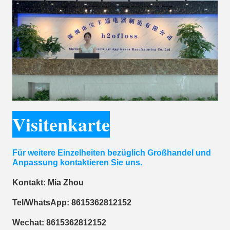
Visitenkarte
Für weitere Einzelheiten bezüglich Großhandel und
Anpassung kontaktieren Sie uns.
Kontakt: Mia Zhou
Tel/WhatsApp: 8615362812152
Wechat: 8615362812152