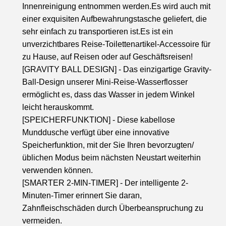
Innenreinigung entnommen werden.Es wird auch mit
einer exquisiten Aufbewahrungstasche geliefert, die
sehr einfach zu transportieren ist.Es ist ein
unverzichtbares Reise-Toilettenartikel-Accessoire für
zu Hause, auf Reisen oder auf Geschäftsreisen!
[GRAVITY BALL DESIGN] - Das einzigartige Gravity-
Ball-Design unserer Mini-Reise-Wasserflosser
ermöglicht es, dass das Wasser in jedem Winkel
leicht herauskommt.
[SPEICHERFUNKTION] - Diese kabellose
Munddusche verfügt über eine innovative
Speicherfunktion, mit der Sie Ihren bevorzugten/
üblichen Modus beim nächsten Neustart weiterhin
verwenden können.
[SMARTER 2-MIN-TIMER] - Der intelligente 2-
Minuten-Timer erinnert Sie daran,
Zahnfleischschäden durch Überbeanspruchung zu
vermeiden.