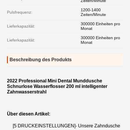
Zeiten/Minute
1200-1400
Pulsfrequenz:
Zeiten/Minute
300000 Einheiten pro
Lieferkapazität:
Monat
300000 Einheiten pro
Lieferkapazität:
Monat
Beschreibung des Produkts
2022 Professional Mini Dental Munddusche
Schnurlose Wasserflosser 200 ml intelligenter
Zahnwasserstrahl
Über diesen Artikel:
[
]
5 DRUCKEINSTELLUNGEN
- Unsere Zahndusche