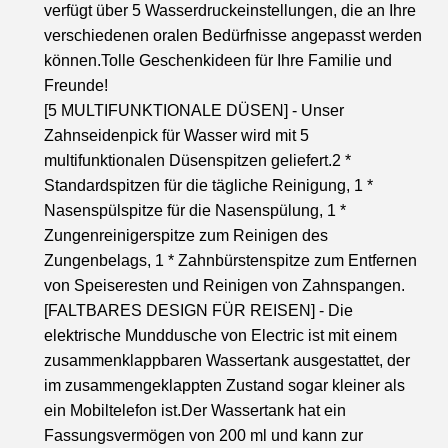
verfügt über 5 Wasserdruckeinstellungen, die an Ihre
verschiedenen oralen Bedürfnisse angepasst werden
können.Tolle Geschenkideen für Ihre Familie und
Freunde!
[5 MULTIFUNKTIONALE DÜSEN] - Unser
Zahnseidenpick für Wasser wird mit 5
multifunktionalen Düsenspitzen geliefert.2 *
Standardspitzen für die tägliche Reinigung, 1 *
Nasenspülspitze für die Nasenspülung, 1 *
Zungenreinigerspitze zum Reinigen des
Zungenbelags, 1 * Zahnbürstenspitze zum Entfernen
von Speiseresten und Reinigen von Zahnspangen.
[FALTBARES DESIGN FÜR REISEN] - Die
elektrische Munddusche von Electric ist mit einem
zusammenklappbaren Wassertank ausgestattet, der
im zusammengeklappten Zustand sogar kleiner als
ein Mobiltelefon ist.Der Wassertank hat ein
Fassungsvermögen von 200 ml und kann zur