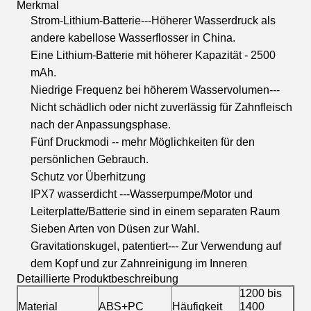
Merkmal
Strom-Lithium-Batterie---Höherer Wasserdruck als
andere kabellose Wasserflosser in China.
Eine Lithium-Batterie mit höherer Kapazität - 2500
mAh.
Niedrige Frequenz bei höherem Wasservolumen---
Nicht schädlich oder nicht zuverlässig für Zahnfleisch
nach der Anpassungsphase.
Fünf Druckmodi -- mehr Möglichkeiten für den
persönlichen Gebrauch.
Schutz vor Überhitzung
IPX7 wasserdicht ---Wasserpumpe/Motor und
Leiterplatte/Batterie sind in einem separaten Raum
Sieben Arten von Düsen zur Wahl.
Gravitationskugel, patentiert--- Zur Verwendung auf
dem Kopf und zur Zahnreinigung im Inneren
Detaillierte Produktbeschreibung
1200 bis
Material
ABS+PC
Häufigkeit
1400