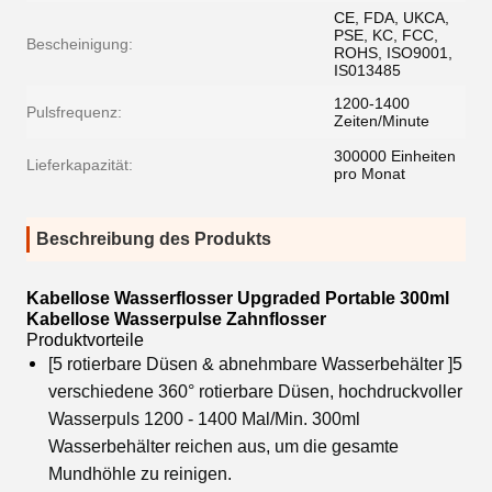
CE, FDA, UKCA,
PSE, KC, FCC,
Bescheinigung:
ROHS, ISO9001,
IS013485
1200-1400
Pulsfrequenz:
Zeiten/Minute
300000 Einheiten
Lieferkapazität:
pro Monat
Beschreibung des Produkts
Kabellose Wasserflosser Upgraded Portable 300ml
Kabellose Wasserpulse Zahnflosser
Produktvorteile
[5 rotierbare Düsen & abnehmbare Wasserbehälter ]5
verschiedene 360° rotierbare Düsen, hochdruckvoller
Wasserpuls 1200 - 1400 Mal/Min. 300ml
Wasserbehälter reichen aus, um die gesamte
Mundhöhle zu reinigen.