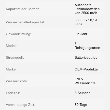
Aufladbare
Kapazität der Batterie:
Lithiumbatterien
von 2500 mAh
300 ml / 10,14
Wasserbehälterkapazität:
Fl.oz.
Gewährleistung:
Ein Jahr
5
Modell:
Reinigungsarten
Stromquelle:
Batteriebetrieb
Marke:
OEM-Produkte
IPX7-
Wasserdichte:
Wasserdichte
Ladezeit:
5 Stunden
Verwendungs-Zeit:
30 Tage