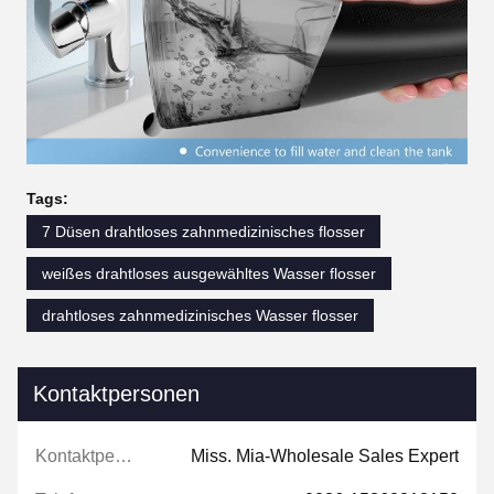
Tags:
7 Düsen drahtloses zahnmedizinisches flosser
weißes drahtloses ausgewähltes Wasser flosser
drahtloses zahnmedizinisches Wasser flosser
Kontaktpersonen
Kontaktpersonen:
Miss. Mia-Wholesale Sales Expert