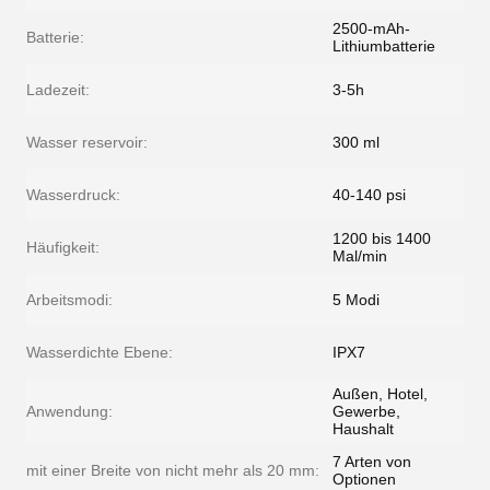
2500-mAh-
Batterie:
Lithiumbatterie
Ladezeit:
3-5h
Wasser reservoir:
300 ml
Wasserdruck:
40-140 psi
1200 bis 1400
Häufigkeit:
Mal/min
Arbeitsmodi:
5 Modi
Wasserdichte Ebene:
IPX7
Außen, Hotel,
Anwendung:
Gewerbe,
Haushalt
7 Arten von
mit einer Breite von nicht mehr als 20 mm:
Optionen