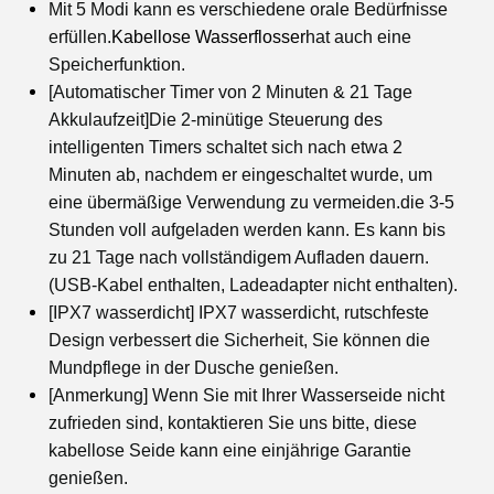
Mit 5 Modi kann es verschiedene orale Bedürfnisse
erfüllen.
Kabellose Wasserflosser
hat auch eine
Speicherfunktion.
[Automatischer Timer von 2 Minuten & 21 Tage
Akkulaufzeit]Die 2-minütige Steuerung des
intelligenten Timers schaltet sich nach etwa 2
Minuten ab, nachdem er eingeschaltet wurde, um
eine übermäßige Verwendung zu vermeiden.die 3-5
Stunden voll aufgeladen werden kann. Es kann bis
zu 21 Tage nach vollständigem Aufladen dauern.
(USB-Kabel enthalten, Ladeadapter nicht enthalten).
[IPX7 wasserdicht] IPX7 wasserdicht, rutschfeste
Design verbessert die Sicherheit, Sie können die
Mundpflege in der Dusche genießen.
[Anmerkung] Wenn Sie mit Ihrer Wasserseide nicht
zufrieden sind, kontaktieren Sie uns bitte, diese
kabellose Seide kann eine einjährige Garantie
genießen.