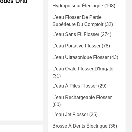
Modes Oral
Hydropulseur Électrique
(108)
L'eau Flosser De Partie
Supérieure Du Comptoir
(32)
L'eau Sans Fil Flosser
(274)
L'eau Portative Flosser
(78)
L'eau Ultrasonique Flosser
(43)
L'eau Orale Flosser D'Irrigator
(31)
L'eau À Piles Flosser
(29)
L'eau Rechargeable Flosser
(60)
L'eau Jet Flosser
(25)
Brosse À Dents Électrique
(36)