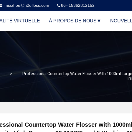
miazhou@h2ofloss.com
86--15362812152
ALITÉ VIRTUELLE
À PROPOS DE NOUS
NOUVEL
>
Professional Countertop Water Flosser With 1000ml Larg
Ir
essional Countertop Water Flosser with 1000m