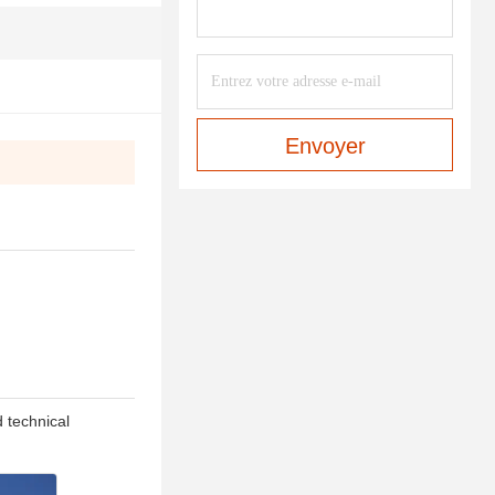
Envoyer
d technical