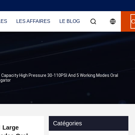
LES
LES AFFAIRES
LE BLOG
e Capacity High Pressure 30-110PSI And 5 Working Modes Oral
rigator
Catégories
l Large