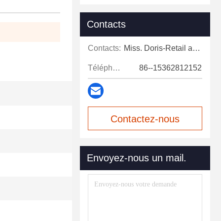
Contacts
Contacts:
Miss. Doris-Retail and after-sales support
Téléphone:
86--15362812152
Contactez-nous
maintenant
Envoyez-nous un mail.