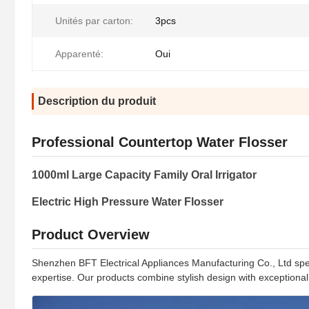
Unités par carton:
3pcs
Apparenté:
Oui
Description du produit
Professional Countertop Water Flosser
1000ml Large Capacity Family Oral Irrigator
Electric High Pressure Water Flosser
Product Overview
Shenzhen BFT Electrical Appliances Manufacturing Co., Ltd special
expertise. Our products combine stylish design with exceptional