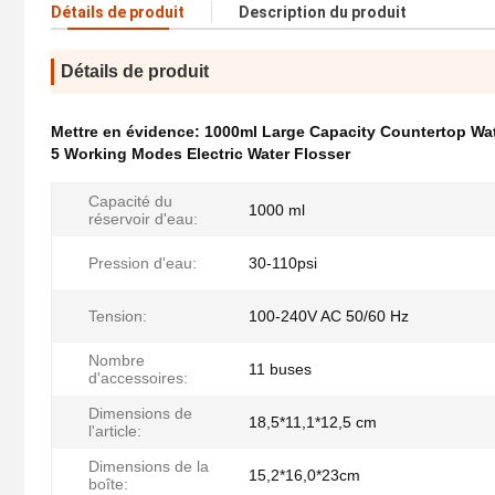
Détails de produit
Description du produit
Détails de produit
Mettre en évidence:
1000ml Large Capacity Countertop Wat
5 Working Modes Electric Water Flosser
Capacité du
1000 ml
réservoir d'eau:
Pression d'eau:
30-110psi
Tension:
100-240V AC 50/60 Hz
Nombre
11 buses
d'accessoires:
Dimensions de
18,5*11,1*12,5 cm
l'article:
Dimensions de la
15,2*16,0*23cm
boîte: