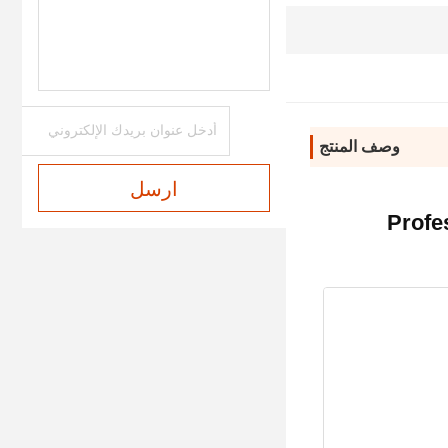
3pcs
وصف المنتج
ارسل
Profes