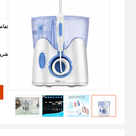
تفاص
شروط