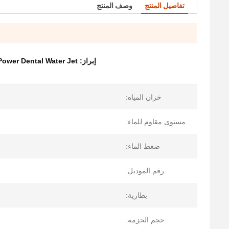
تفاصيل المنتج
وصف المنتج
إبراز:
Power Dental Water Jet
خزان المياه:
مستوى مقاوم للماء:
ضغط الماء:
رقم الموديل:
بطارية:
حجم الحزمة: