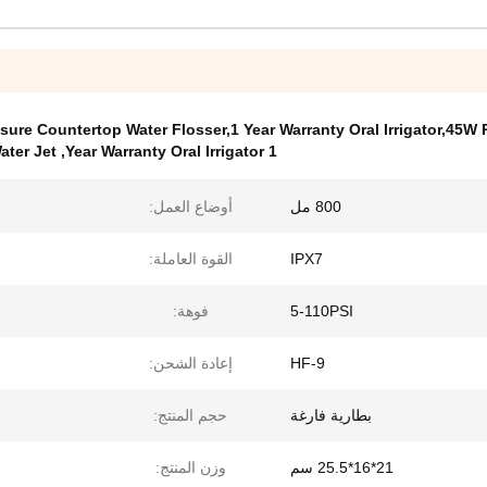
sure Countertop Water Flosser,1 Year Warranty Oral Irrigator,45W 
ater Jet
,
1 Year Warranty Oral Irrigator
800 مل
أوضاع العمل:
IPX7
القوة العاملة:
5-110PSI
فوهة:
HF-9
إعادة الشحن:
بطارية فارغة
حجم المنتج:
21*16*25.5 سم
وزن المنتج: