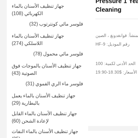
Pressure 1 Ye
جهاز تنظيف الأسنان بالماء
Cleaning
الكهربائي
(108)
فلوسر مائي كونترتوب
(32)
منشأ: قوانغدونغ ، الصين
جهاز تنظيف الأسنان بالماء
اللاسلكي
(274)
رقم الموديل: HF-9
فلوسر مائي محمول
(78)
الحد الأدنى لكمية: 100
جهاز تنظيف الأسنان بالموجات فوق
الأسعار: $18.30-19.90
الصوتية
(43)
فلوسر ماء الري الفموي
(31)
جهاز تنظيف الأسنان بالماء يعمل
بالبطارية
(29)
جهاز تنظيف الأسنان بالماء القابل
لإعادة الشحن
(60)
جهاز تنظيف الأسنان بالماء النفاث