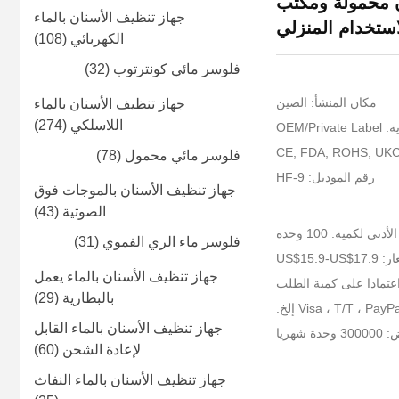
ن محمولة ومكتب
جهاز تنظيف الأسنان بالماء
استخدام المنزلي
الكهربائي
(108)
فلوسر مائي كونترتوب
(32)
مكان المنشأ: الصين
جهاز تنظيف الأسنان بالماء
اللاسلكي
(274)
OEM/P
فلوسر مائي محمول
(78)
رقم الموديل: HF-9
جهاز تنظيف الأسنان بالموجات فوق
الصوتية
(43)
أدنى لكمية: 100 وحدة
فلوسر ماء الري الفموي
(31)
US$15.9-US$
جهاز تنظيف الأسنان بالماء يعمل
عتمادا على كمية الطلب
بالبطارية
(29)
جهاز تنظيف الأسنان بالماء القابل
شهريا
لإعادة الشحن
(60)
جهاز تنظيف الأسنان بالماء النفاث