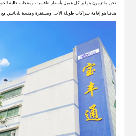
نحن ملتزمون بتوفير كل عميل بأسعار تنافسية، ومنتجات عالية الجودة
هدفنا هو إقامة شراكات طويلة الأجل ومستقرة ومفيدة للجانبين مع 