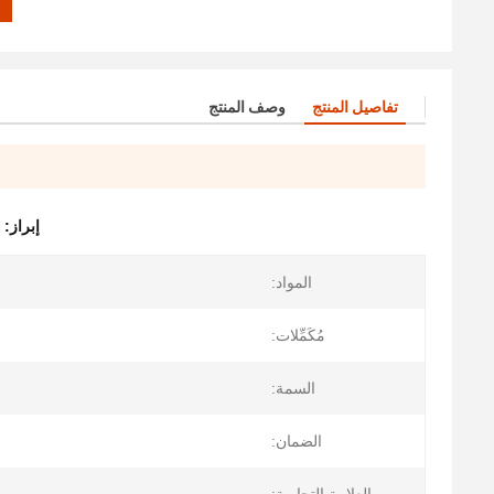
تفاصيل المنتج
وصف المنتج
إبراز:
المواد:
مُكَمِّلات:
السمة:
الضمان: