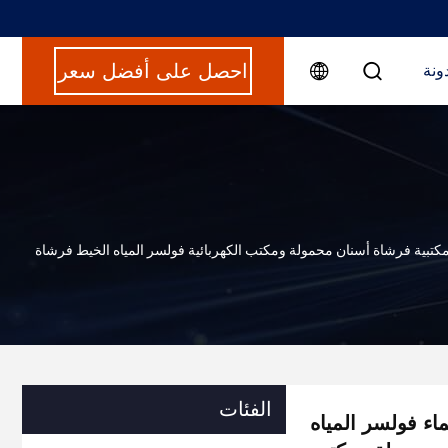
احصل على أفضل سعر
ونة
يط الضغط مكتبية فرشاة أسنان محمولة ومكتب الكهربائية فولسر المياه الخيط فرشاة
الفئات
مة للماء فولسر المياه