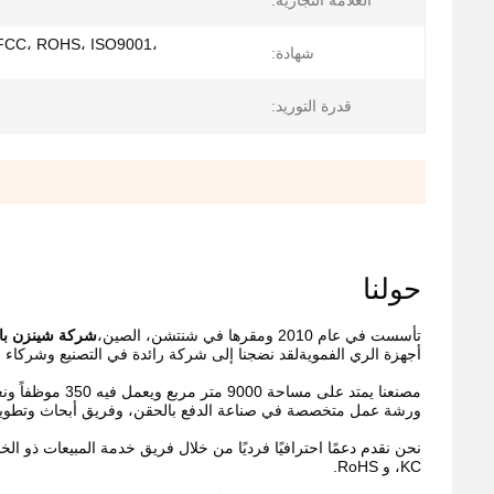
العلامة التجارية:
FCC، ROHS، ISO9001،
شهادة:
قدرة التوريد:
حولنا
تأسست في عام 2010 ومقرها في شنتشن، الصين،
شركة شينزن باوف
أجهزة الري الفمويةلقد نضجنا إلى شركة رائدة في التصنيع وشركاء م
ورشة عمل متخصصة في صناعة الدفع بالحقن، وفريق أبحاث وتطوير 
،KC و RoHS.