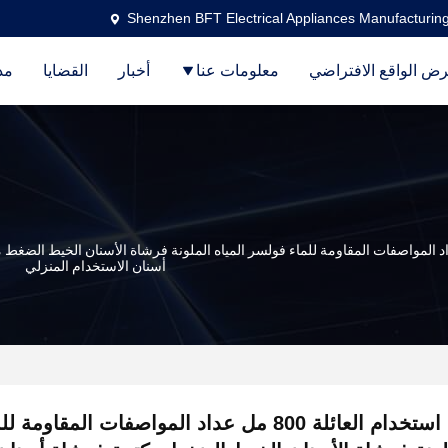
Shenzhen BFT Electrical Appliances Manufacturing
ض الواقع الافتراضي
معلومات عنا
أخبار
القضايا
مد
العائلة 800 مل عداد المواصفات المقاومة للماء فولسر المياه الملونة فرشاة الأسنان الخ
أسنان الاستخدام المنزلي
استخدام العائلة 800 مل عداد المواصفات المقاو