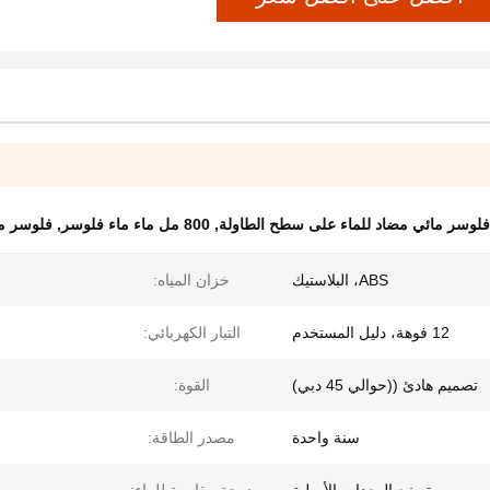
فلوسر مائي مضاد للماء على سطح الطاولة
,
800 مل ماء ماء فلوسر
,
فلوسر ما
ABS، البلاستيك
خزان المياه:
12 فوهة، دليل المستخدم
التيار الكهربائي:
تصميم هادئ ((حوالي 45 دبي)
القوة:
سنة واحدة
مصدر الطاقة: