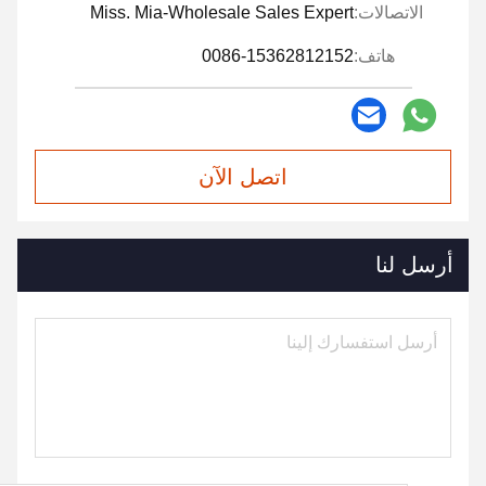
الاتصالات:
Miss. Mia-Wholesale Sales Expert
هاتف:
0086-15362812152
اتصل الآن
أرسل لنا