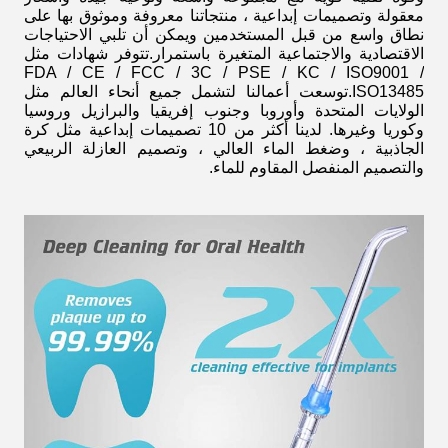
معقولة وتصميمات إبداعية ، منتجاتنا معروفة وموثوق بها على
نطاق واسع من قبل المستخدمين ويمكن أن تلبي الاحتياجات
الاقتصادية والاجتماعية المتغيرة باستمرار.تتوفر شهادات مثل
FDA / CE / FCC / 3C / PSE / KC / ISO9001 /
ISO13485.توسعت أعمالنا لتشمل جميع أنحاء العالم مثل
الولايات المتحدة وأوروبا وجنوب إفريقيا والبرازيل وروسيا
وكوريا وغيرها. لدينا أكثر من 10 تصميمات إبداعية مثل كرة
الجاذبية ، وضغط الماء العالي ، وتصميم العازلة الربيعي
والتصميم المنفصل المقاوم للماء.