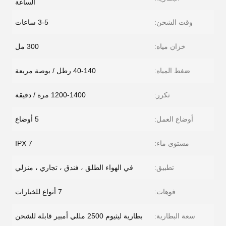
الساعة
وقت الشحن:
3-5 ساعات
خزان مياه:
300 مل
ضغط المياه:
40-140 رطل / بوصة مربعة
تكرر:
1200-1400 مرة / دقيقة
أوضاع العمل:
5 أوضاع
مستوى ماء:
IPX 7
تطبيق:
في الهواء الطلق ، فندق ، تجاري ، منزلي
فوهات:
7 أنواع للخيارات
سعة البطارية:
بطارية ليثيوم 2500 مللي أمبير قابلة للشحن