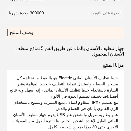
القدرة على التوريد:
300000 وحدة شهريا
وصف المنتج
جهاز تنظيف الأسنان بالماء عن طريق الفم 5 نماذج منظف
الأسنان المحمول
مزايا المنتج
خيط تنظيف الأسنان المائي Electric هو بالضبط ما تحتاجه كل
مسخن الخيط ، واستبدل عملية التنظيف بالخيط المؤلمة وغير
السارة باستخدام خيط تنظيف الأسنان المائي ، إنه أسهل وله نتائج
أفضل!قد يختلف تصميم العبوة في الألوان
مع تصميم IPX7 المقاوم للماء ، يمنع التسرب ويسمح باستخدام
الري الفموي بأمان في الحمام والدش.
عمر بطارية طويل والشحن عبر USB.يدوم جهاز تنظيف الأسنان
المائي القابل لإعادة الشحن الخاص بنا لفترة أطول من الموديلات
الأخرى حتى 30 يومًا بمجرد شحنه بالكامل.