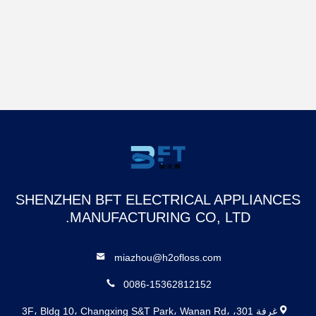
SHENZHEN BFT ELECTRICAL APPLIANCES
MANUFACTURING CO, LTD.
miazhou@h2ofloss.com
0086-15362812152
غرفة 301، 3F، Bldg 10، Changxing S&T Park، Wanan Rd،