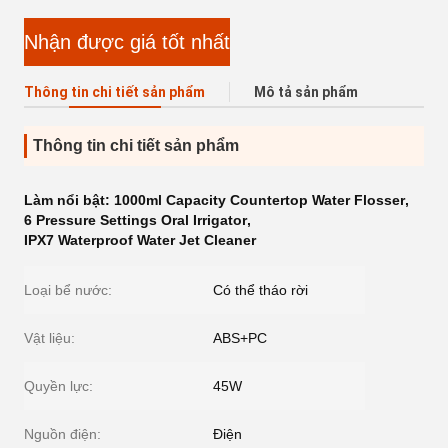
Nhận được giá tốt nhất
Thông tin chi tiết sản phẩm
Mô tả sản phẩm
Thông tin chi tiết sản phẩm
Làm nổi bật:
1000ml Capacity Countertop Water Flosser
,
6 Pressure Settings Oral Irrigator
,
IPX7 Waterproof Water Jet Cleaner
Loại bể nước:
Có thể tháo rời
Vật liệu:
ABS+PC
Quyền lực:
45W
Nguồn điện:
Điện