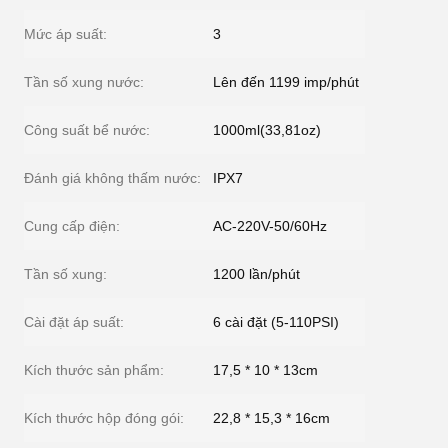
Mức áp suất:
3
Tần số xung nước:
Lên đến 1199 imp/phút
Công suất bể nước:
1000ml(33,81oz)
Đánh giá không thấm nước:
IPX7
Cung cấp điện:
AC-220V-50/60Hz
Tần số xung:
1200 lần/phút
Cài đặt áp suất:
6 cài đặt (5-110PSI)
Kích thước sản phẩm:
17,5 * 10 * 13cm
Kích thước hộp đóng gói:
22,8 * 15,3 * 16cm