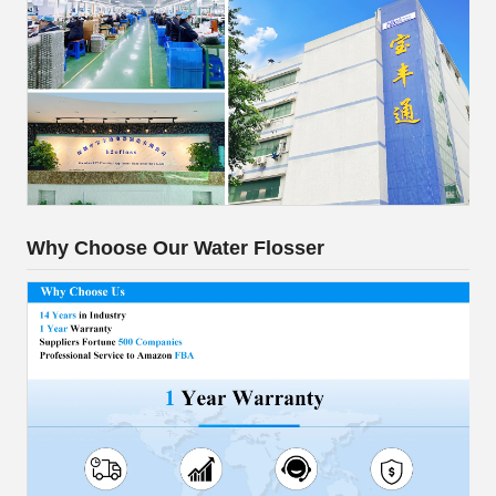
Why Choose Our Water Flosser