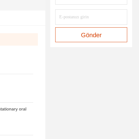
Gönder
tationary oral