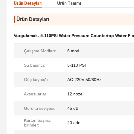
Ürün Detayları
Ürün Tanımı
Ürün Detayları
Vurgulamak:
5-110PSI Water Pressure Countertop Water Fl
Çalışma Modları:
6 mod
Su basıncı:
5-110 PSI
Güç kaynağı:
AC-220V-50/60Hz
Aksesuarlar:
12 nozel
Gürültü seviyesi:
45 dB
Karton başına
20 adet
birimler: