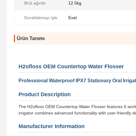
Brüt ağırlık:
12.5kg
Duraklatmayı işle:
Evet
Ürün Tanımı
H2ofloss OEM Countertop Water Flosser
Professional Waterproof IPX7 Stationary Oral Irriga
Product Description
The H2ofloss OEM Countertop Water Flosser features 6 workin
irrigator combines advanced functionality with user-friendly d
Manufacturer Information