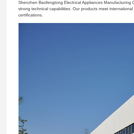
Shenzhen Baofengtong Electrical Appliances Manufacturing Co,
strong technical capabilities. Our products meet internatio
certifications.