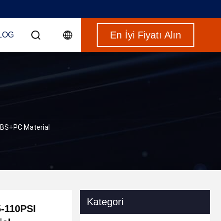
En İyi Fiyatı Alın
LOG
 ABS+PC Material
Kategori
5-110PSI