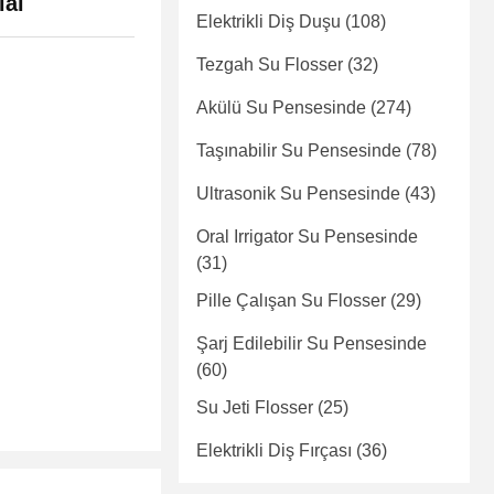
ial
Elektrikli Diş Duşu
(108)
Tezgah Su Flosser
(32)
Akülü Su Pensesinde
(274)
Taşınabilir Su Pensesinde
(78)
Ultrasonik Su Pensesinde
(43)
Oral Irrigator Su Pensesinde
(31)
Pille Çalışan Su Flosser
(29)
Şarj Edilebilir Su Pensesinde
(60)
Su Jeti Flosser
(25)
Elektrikli Diş Fırçası
(36)