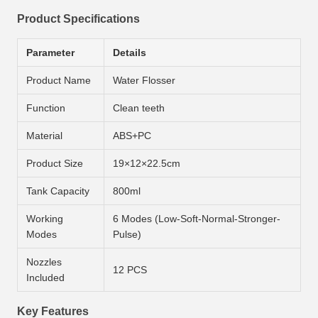
Product Specifications
Parameter
Details
Product Name
Water Flosser
Function
Clean teeth
Material
ABS+PC
Product Size
19×12×22.5cm
Tank Capacity
800ml
Working
6 Modes (Low-Soft-Normal-Stronger-
Modes
Pulse)
Nozzles
12 PCS
Included
Key Features