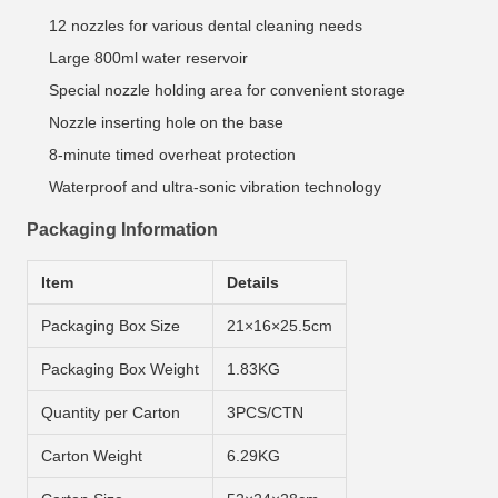
12 nozzles for various dental cleaning needs
Large 800ml water reservoir
Special nozzle holding area for convenient storage
Nozzle inserting hole on the base
8-minute timed overheat protection
Waterproof and ultra-sonic vibration technology
Packaging Information
Item
Details
Packaging Box Size
21×16×25.5cm
Packaging Box Weight
1.83KG
Quantity per Carton
3PCS/CTN
Carton Weight
6.29KG