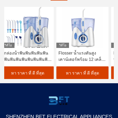
วิดีโอ
วิดีโอ
วิด
กล่องน้ําฟันฟันฟันฟันฟัน
Flosser น้ำแรงดันสูง
Ir
ฟันฟันฟันฟันฟันฟันฟันฟัน
เคาน์เตอร์พร้อม 12 เคล็ด
ปร
ฟันฟันฟันฟันฟันฟันฟันฟัน
ลับ Anti Dirt
คร
ฟันฟันฟันฟันฟันฟันฟันฟัน
หา ราคา ที่ ดี ที่สุด
หา ราคา ที่ ดี ที่สุด
ฟันฟันฟันฟันฟันฟันฟันฟัน
ฟันฟันฟันฟันฟันฟันฟันฟัน
ฟันฟันฟันฟัน 12 ช่อง
800ML ถังน้ํา
SHENZHEN BFT ELECTRICAL APPLIANCES