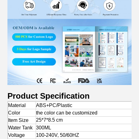
Product Specification
Material
ABS+PC/Plastic
Color
the color can be customized
25*7*8.5 cm
Item Size
Water Tank
300ML
Voltage
100-240V, 50/60HZ