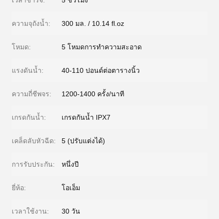
เวลาชาร์จ:
5 ชั่วโมง
ความจุถังน้ำ:
300 มล. / 10.14 fl.oz
โหมด:
5 โหมดการทำความสะอาด
แรงดันน้ำ:
40-110 ปอนด์ต่อตารางนิ้ว
ความถี่ชีพจร:
1200-1400 ครั้ง/นาที
เกรดกันน้ำ:
เกรดกันน้ำ IPX7
เคล็ดลับหัวฉีด:
5 (ปรับแต่งได้)
การรับประกัน:
หนึ่งปี
ยี่ห้อ:
โอเอ็ม
เวลาใช้งาน:
30 วัน