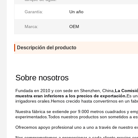
Garantía:
Un año
Marca:
OEM
Descripción del producto
Sobre nosotros
Fundada en 2010 y con sede en Shenzhen, China,
La Comisió
muestra eran inferiores a los precios de exportación.
Es un
irrigadores orales.Hemos crecido hasta convertirnos en un fabr
Nuestra fábrica se extiende por 9.000 metros cuadrados y em
experimentados.Todos nuestros productos son sometidos a estri
Ofrecemos apoyo profesional uno a uno a través de nuestro e
Nos comprometemos a proporcionar a cada cliente precios comp