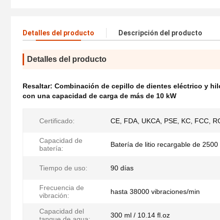
Detalles del producto
Descripción del producto
Detalles del producto
Resaltar:
Combinación de cepillo de dientes eléctrico y hi
con una capacidad de carga de más de 10 kW
Certificado:
CE, FDA, UKCA, PSE, KC, FCC, R
Capacidad de
Batería de litio recargable de 250
batería:
Tiempo de uso:
90 días
Frecuencia de
hasta 38000 vibraciones/min
vibración:
Capacidad del
300 ml / 10.14 fl.oz
tanque de agua: