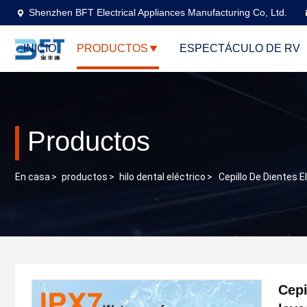
Shenzhen BFT Electrical Appliances Manufacturing Co, Ltd.
INICIO
PRODUCTOS
ESPECTÁCULO DE RV
Productos
En casa
>
productos
>
hilo dental eléctrico
>
Cepillo De Dientes 
Cepi