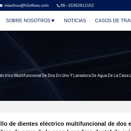
miazhou@h2ofloss.com
86--15362812152
SOBRE NOSOTROS
NOTICIAS
CASOS DE TRA
Eléctrico Multifuncional De Dos En Uno Y Lavadora De Agua De La Casa
llo de dientes eléctrico multifuncional de dos 