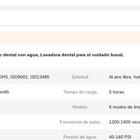
lo dental con agua
,
Lavadora dental para el cuidado bucal
,
OHS, ISO9001, IS013485
Solicitud:
Al aire libre, h
0 mAh
Tiempo de carga:
5 horas
Modelo:
6 modos de lim
Frecuencia de pulso:
1200-1400 vec
Presión de agua:
40-140 PSI