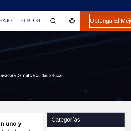
BAJO
EL BLOG
 Lavadora Dental De Cuidado Bucal
Categorías
en uno y