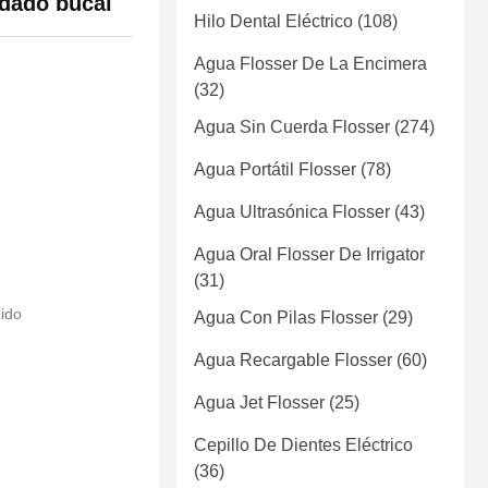
idado bucal
Hilo Dental Eléctrico
(108)
Agua Flosser De La Encimera
(32)
Agua Sin Cuerda Flosser
(274)
Agua Portátil Flosser
(78)
Agua Ultrasónica Flosser
(43)
Agua Oral Flosser De Irrigator
(31)
dido
Agua Con Pilas Flosser
(29)
Agua Recargable Flosser
(60)
Agua Jet Flosser
(25)
Cepillo De Dientes Eléctrico
(36)