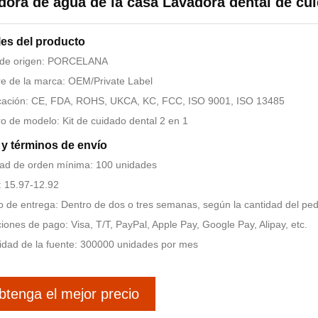
dora de agua de la casa Lavadora dental de cu
les del producto
 de origen: PORCELANA
 de la marca: OEM/Private Label
icación: CE, FDA, ROHS, UKCA, KC, FCC, ISO 9001, ISO 13485
 de modelo: Kit de cuidado dental 2 en 1
y términos de envío
ad de orden mínima: 100 unidades
: 15.97-12.92
 de entrega: Dentro de dos o tres semanas, según la cantidad del pe
iones de pago: Visa, T/T, PayPal, Apple Pay, Google Pay, Alipay, etc.
dad de la fuente: 300000 unidades por mes
btenga el mejor precio