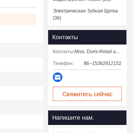
Электрическая Зубная Щетка
(36)
Контакты
Контакты:
Miss. Doris-Retail and after-sales support
Телефон:
86--15362812152
Свяжитесь сейчас
Напишите нам.