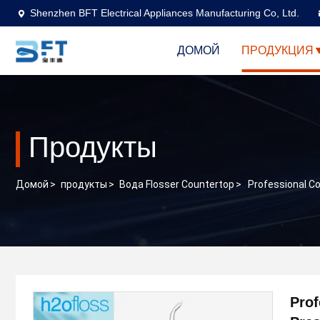
Shenzhen BFT Electrical Appliances Manufacturing Co, Ltd.
ДОМОЙ
ПРОДУКЦИЯ
Продукты
Домой
>
продукты
>
Вода Flosser Countertop
>
Professional C
Prof