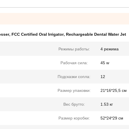
osser
,
FCC Certified Oral Irrigator
,
Rechargeable Dental Water Jet
Режимы работы:
4 режима
Рабочая сила:
45 w
Подсказки сопла:
12
Размер упаковки:
21*16*25,5 см
Вес брутто:
1.53 кг
Размер коробки:
52*24*29 см