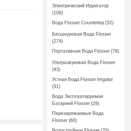
Электрический Ирригатор
(108)
Вода Flosser Countertop
(32)
Бесшнуровая Вода Flosser
(274)
Портативная Вода Flosser
(78)
Ультразвуковая Вода Flosser
(43)
Устная Вода Flosser Irrigator
(31)
Вода Эксплуатируемая
Батареей Flosser
(29)
Перезаряжаемые Вода
Flosser
(60)
Водоструйное Flosser
(25)