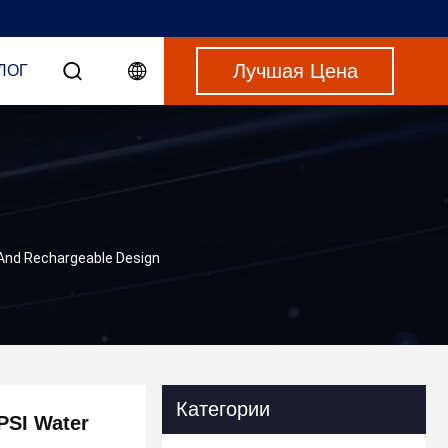
Лучшая Цена
ЛОГ
 And Rechargeable Design
Категории
PSI Water