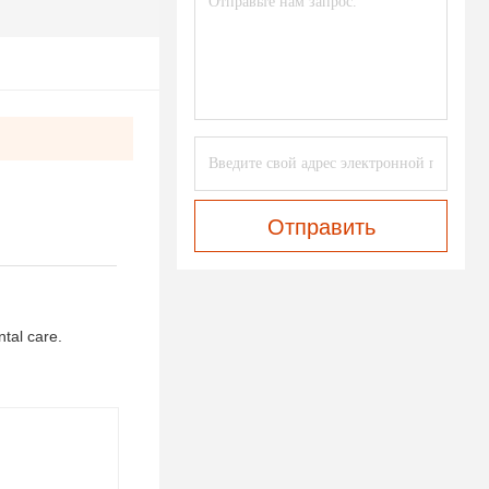
Отправить
ntal care.