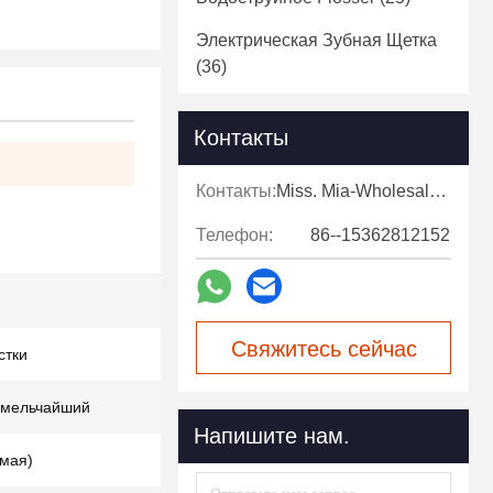
Электрическая Зубная Щетка
(36)
Контакты
Контакты:
Miss. Mia-Wholesale Sales Expert
Телефон:
86--15362812152
Свяжитесь сейчас
стки
/мельчайший
Напишите нам.
емая)