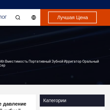
Лучшая Цена
ЛОГ
 Мл Вместимость Портативный Зубной Ирригатор Оральный
сер
Категории
е давление