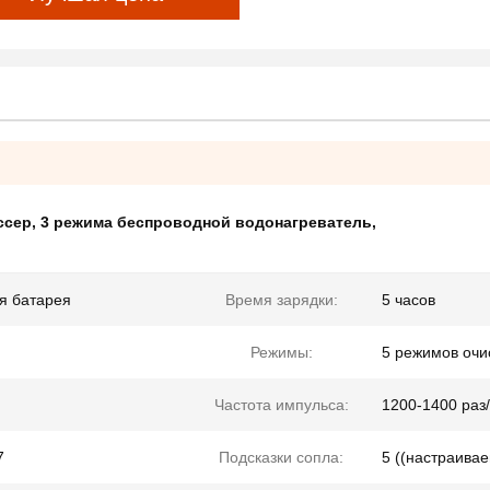
ссер
,
3 режима беспроводной водонагреватель
,
я батарея
Время зарядки:
5 часов
Режимы:
5 режимов очи
Частота импульса:
1200-1400 раз
7
Подсказки сопла:
5 ((настраива