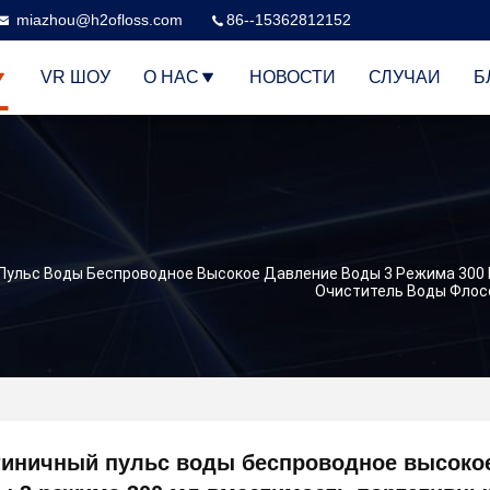
miazhou@h2ofloss.com
86--15362812152
VR ШОУ
О НАС
НОВОСТИ
СЛУЧАИ
Б
Пульс Воды Беспроводное Высокое Давление Воды 3 Режима 300
Очиститель Воды Флос
тиничный пульс воды беспроводное высоко