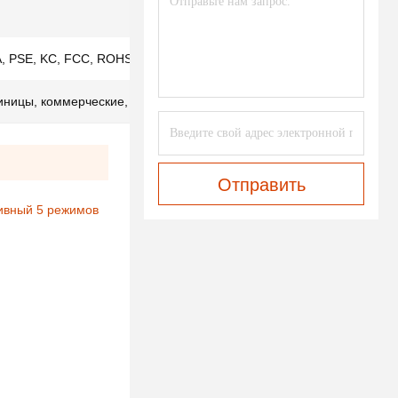
, PSE, KC, FCC, ROHS,ISO9001, IS013485
тиницы, коммерческие, бытовые
Отправить
тивный 5 режимов