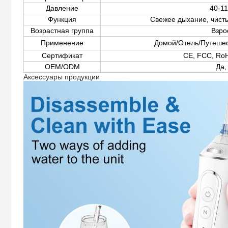
Давление
40-11
Функция
Свежее дыхание, чисты
Возрастная группа
Взро
Применение
Домой/Отель/Путешес
Сертификат
CE, FCC, Ro
OEM/ODM
Да,
Аксессуары продукции