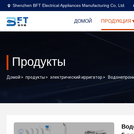
Shenzhen BFT Electrical Appliances Manufacturing Co, Ltd.
ДОМОЙ
ПРОДУКЦИЯ
Продукты
Домой
>
продукты
>
электрический ирригатор
>
Водонепрони
Вод