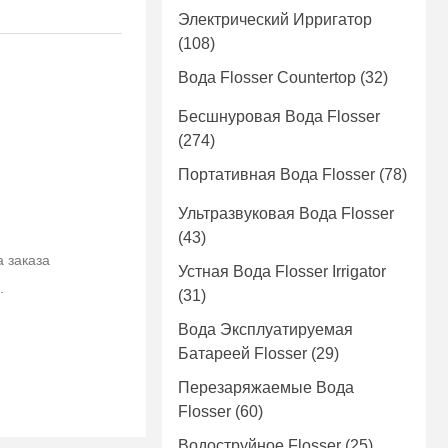
Электрический Ирригатор
(108)
Вода Flosser Countertop
(32)
Бесшнуровая Вода Flosser
(274)
Портативная Вода Flosser
(78)
Ультразвуковая Вода Flosser
(43)
а заказа
Устная Вода Flosser Irrigator
.
(31)
Вода Эксплуатируемая
Батареей Flosser
(29)
Перезаряжаемые Вода
Flosser
(60)
Водоструйное Flosser
(25)