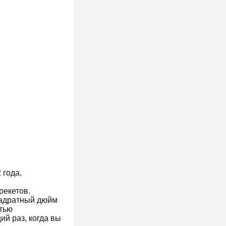
 года,
рекетов.
квадратный дюйм
стью
й раз, когда вы