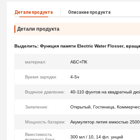
Детали продукта
Описание продукта
Детали продукта
Выделить:
Функция памяти Electric Water Flosser
,
вращаю
материал:
АБС+ПК
Время зарядки:
4-5ч
Водяное давление:
40-110 фунтов на квадратный д
Заявление:
Открытый, Гостиница, Коммерчес
Мощность батареи:
Акумулятор лития емкостью 2500
Вместимость
300 мл / 10, 14 фл. унций
водяного бака: