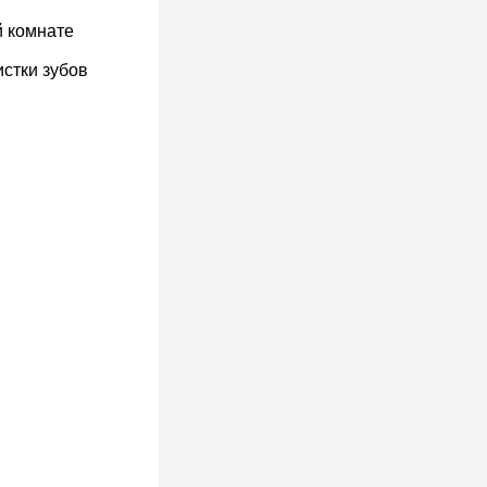
й комнате
стки зубов