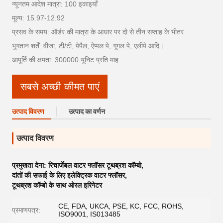
न्यूनतम आदेश मात्रा: 100 इकाइयाँ
मूल्य: 15.97-12.92
प्रसव के समय: ऑर्डर की मात्रा के आधार पर दो से तीन सप्ताह के भीतर
भुगतान शर्तें: वीजा, टी/टी, पेपैल, ऐप्पल पे, गूगल पे, एलीपे आदि।
आपूर्ति की क्षमता: 300000 यूनिट प्रति माह
सबसे अच्छी कीमत पाएं
उत्पाद विवरण
उत्पाद का वर्णन
उत्पाद विवरण
प्रमुखता देना:
रिचार्जेबल वाटर फ्लॉसर टूथब्रश कॉम्बो
,
दांतों की सफाई के लिए इलेक्ट्रिक वाटर फ्लॉसर
,
टूथब्रश कॉम्बो के साथ ओरल इरिगेटर
CE, FDA, UKCA, PSE, KC, FCC, ROHS,
प्रमाणपत्र:
ISO9001, IS013485