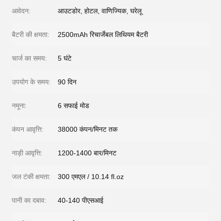
आवेदन:
आउटडोर, होटल, वाणिज्यिक, घरेलू
बैटरी की क्षमता:
2500mAh रिचार्जेबल लिथियम बैटरी
चार्ज का समय:
5 घंटे
उपयोग के समय:
90 दिन
नमूना:
6 सफाई मोड
कंपन आवृत्ति:
38000 कंपन/मिनट तक
नाड़ी आवृत्ति:
1200-1400 बार/मिनट
जल टंकी क्षमता:
300 एमएल / 10.14 fl.oz
पानी का दबाव:
40-140 पीएसआई