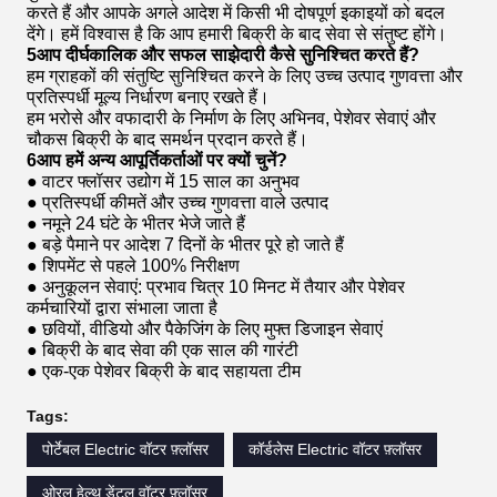
करते हैं और आपके अगले आदेश में किसी भी दोषपूर्ण इकाइयों को बदल
देंगे। हमें विश्वास है कि आप हमारी बिक्री के बाद सेवा से संतुष्ट होंगे।
5आप दीर्घकालिक और सफल साझेदारी कैसे सुनिश्चित करते हैं?
हम ग्राहकों की संतुष्टि सुनिश्चित करने के लिए उच्च उत्पाद गुणवत्ता और
प्रतिस्पर्धी मूल्य निर्धारण बनाए रखते हैं।
हम भरोसे और वफादारी के निर्माण के लिए अभिनव, पेशेवर सेवाएं और
चौकस बिक्री के बाद समर्थन प्रदान करते हैं।
6आप हमें अन्य आपूर्तिकर्ताओं पर क्यों चुनें?
● वाटर फ्लॉसर उद्योग में 15 साल का अनुभव
● प्रतिस्पर्धी कीमतें और उच्च गुणवत्ता वाले उत्पाद
● नमूने 24 घंटे के भीतर भेजे जाते हैं
● बड़े पैमाने पर आदेश 7 दिनों के भीतर पूरे हो जाते हैं
● शिपमेंट से पहले 100% निरीक्षण
● अनुकूलन सेवाएं: प्रभाव चित्र 10 मिनट में तैयार और पेशेवर
कर्मचारियों द्वारा संभाला जाता है
● छवियों, वीडियो और पैकेजिंग के लिए मुफ्त डिजाइन सेवाएं
● बिक्री के बाद सेवा की एक साल की गारंटी
● एक-एक पेशेवर बिक्री के बाद सहायता टीम
Tags:
पोर्टेबल Electric वॉटर फ़्लॉसर
कॉर्डलेस Electric वॉटर फ़्लॉसर
ओरल हेल्थ डेंटल वॉटर फ़्लॉसर