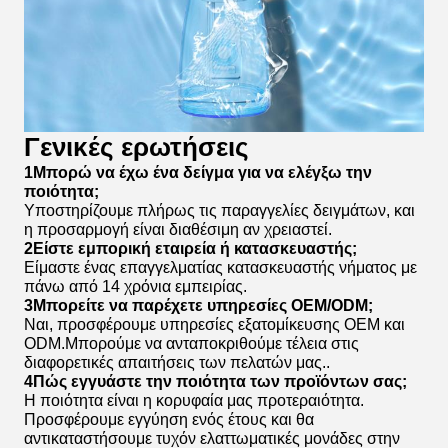
Γενικές ερωτήσεις
1Μπορώ να έχω ένα δείγμα για να ελέγξω την
ποιότητα;
Υποστηρίζουμε πλήρως τις παραγγελίες δειγμάτων, και
η προσαρμογή είναι διαθέσιμη αν χρειαστεί.
2Είστε εμπορική εταιρεία ή κατασκευαστής;
Είμαστε ένας επαγγελματίας κατασκευαστής νήματος με
πάνω από 14 χρόνια εμπειρίας.
3Μπορείτε να παρέχετε υπηρεσίες OEM/ODM;
Ναι, προσφέρουμε υπηρεσίες εξατομίκευσης OEM και
ODM.Μπορούμε να ανταποκριθούμε τέλεια στις
διαφορετικές απαιτήσεις των πελατών μας..
4Πώς εγγυάστε την ποιότητα των προϊόντων σας;
Η ποιότητα είναι η κορυφαία μας προτεραιότητα.
Προσφέρουμε εγγύηση ενός έτους και θα
αντικαταστήσουμε τυχόν ελαττωματικές μονάδες στην