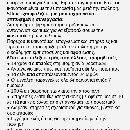
επόμενη παραγγελία σας. Είμαστε σίγουροι ότι θα είστε
ικανοποιημένοι με την υπηρεσία μας μετά την πώληση.
5Πώς εξασφαλίζετε μια μακροχρόνια και
επιτυχημένη συνεργασία;
Διατηρούμε υψηλή ποιότητα προϊόντων και
ανταγωνιστικές τιμές για να εξασφαλίσουμε την
ικανοποίηση των πελατών.
Παρέχουμε καινοτόμες, επαγγελματικές υπηρεσίες και
προσεκτική υποστήριξη μετά την πώληση για την
οικοδόμηση εμπιστοσύνης και αφοσίωσης.
6Γιατί να επιλέξετε εμάς από άλλους προμηθευτές;
● 14 χρόνια εμπειρίας στη βιομηχανία υδρατμών
● Ανταγωνιστικές τιμές και προϊόντα υψηλής ποιότητας
● Τα δείγματα αποστέλλονται εντός 24 ωρών
● Οι μεγάλες παραγγελίες ολοκληρώνονται εντός 7
ημερών
● 100% επιθεώρηση πριν από την αποστολή
● Υπηρεσίες εξατομίκευσης: εικόνες με εφέ έτοιμες σε 10
λεπτά και χειρίζονται από επαγγελματικό προσωπικό
● Δωρεάν υπηρεσίες σχεδιασμού για εικόνες, βίντεο και
συσκευασίες
● Εγγύηση ενός έτους για την υπηρεσία μετά την
πώληση
● Επαγγελματική ομάδα υποστήριξης μετά την πώληση