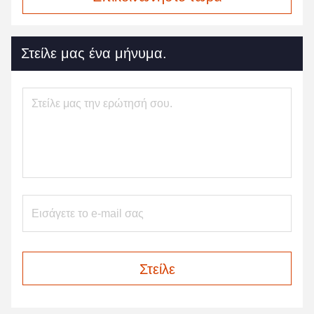
Στείλε μας ένα μήνυμα.
Στείλε