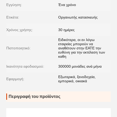
Εγγύηση:
Ένα χρόνο
Ετικέτα:
Οργανωτής κατασκευής
Χρόνος χρήσης:
30 ημέρες
Ειδικότερα, οι εν λόγω
εταιρείες μπορούν να
Πιστοποιητικό:
αναθέτουν στην ΕΑΤΕ την
ευθύνη για την εκτέλεση των
καθη
Ικανότητα εφοδιασμού:
300000 μονάδες ανά μήνα
Εξωτερικά, ξενοδοχεία,
Εφαρμογή:
εμπορικά, οικιακά
Περιγραφή του προϊόντος
Οδο
Οδοντια