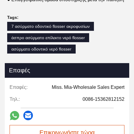
Tags:
7 ασύρματο οδοντικό flosser ακροφυσίων
άσπρο ασύρματο επίλεκτο νερό flosser
ασύρματο οδοντικό νερό flosser
Επαφές
Επαφές:
Miss. Mia-Wholesale Sales Expert
Τηλ.:
0086-15362812152
Επικοινωνήστε τώρα