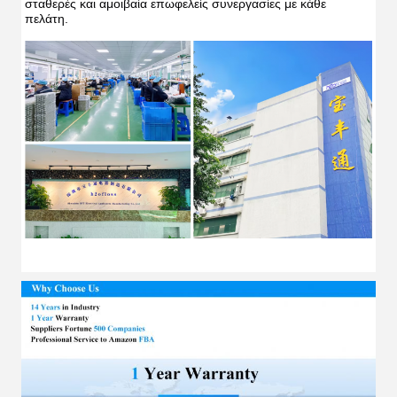
σταθερές και αμοιβαία επωφελείς συνεργασίες με κάθε 
πελάτη.